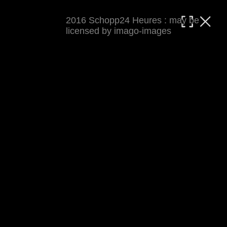
2016 Schopp24 Heures : may be
MATTHIAS WJST
licensed by imago-images
Showcase
Events
Blog
About
Impressum
2016 Schopp24 Heures
Cool wars, wie immer Klapp und Klamauk ;-) 
Rennbericht auf 
world-klapp.de
 (inkl 
Presseecho
). Auf keinen Fall verpassen: den 
Cycloholic Blog
.