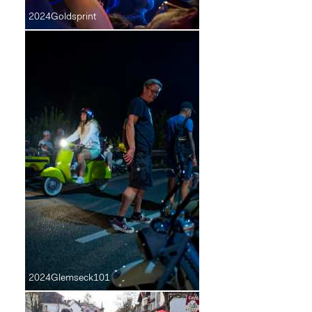
2024Goldsprint
2024Glemseck101