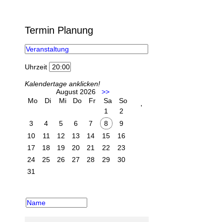
Termin Planung
Uhrzeit
Kalendertage anklicken!
August 2026
>>
Mo
Di
Mi
Do
Fr
Sa
So
'
1
2
3
4
5
6
7
8
9
10
11
12
13
14
15
16
17
18
19
20
21
22
23
24
25
26
27
28
29
30
31