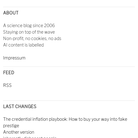
navigation
ABOUT
A science blog since 2006
Staying on top of the wave
Non-profit, no cookies, no ads
AI content is labelled
Impressum
FEED
RSS
LAST CHANGES
The credential inflation playbook: How to buy your way into fake
prestige
Another version