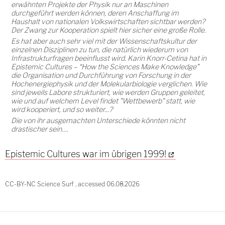
erwähnten Projekte der Physik nur an Maschinen
durchgeführt werden können, deren Anschaffung im
Haushalt von nationalen Volkswirtschaften sichtbar werden?
Der Zwang zur Kooperation spielt hier sicher eine große Rolle.
Es hat aber auch sehr viel mit der Wissenschaftskultur der
einzelnen Disziplinen zu tun, die natürlich wiederum von
Infrastrukturfragen beeinflusst wird. Karin Knorr-Cetina hat in
Epistemic Cultures – “How the Sciences Make Knowledge”
die Organisation und Durchführung von Forschung in der
Hochenergiephysik und der Molekularbiologie verglichen. Wie
sind jeweils Labore strukturiert, wie werden Gruppen geleitet,
wie und auf welchem Level findet "Wettbewerb" statt, wie
wird kooperiert, und so weiter...?
Die von ihr ausgemachten Unterschiede könnten nicht
drastischer sein….
Epistemic Cultures war im übrigen 1999!
CC-BY-NC Science Surf , accessed 06.08.2026
Post