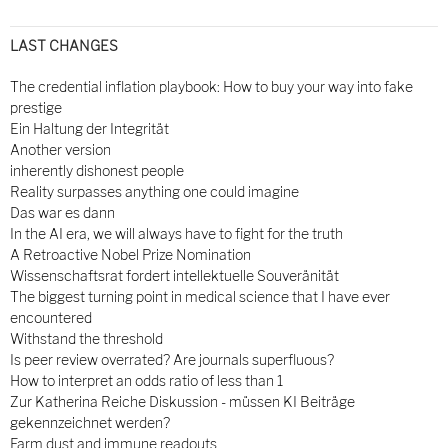
LAST CHANGES
The credential inflation playbook: How to buy your way into fake
prestige
Ein Haltung der Integrität
Another version
inherently dishonest people
Reality surpasses anything one could imagine
Das war es dann
In the AI era, we will always have to fight for the truth
A Retroactive Nobel Prize Nomination
Wissenschaftsrat fordert intellektuelle Souveränität
The biggest turning point in medical science that I have ever
encountered
Withstand the threshold
Is peer review overrated? Are journals superfluous?
How to interpret an odds ratio of less than 1
Zur Katherina Reiche Diskussion - müssen KI Beiträge
gekennzeichnet werden?
Farm dust and immune readouts