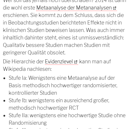
Wer soll das jemals noch überschauen? 2014 ist dann
die wohl erste
Metaanalyse der Metananalysen
erschienen. Sie kommt zu dem Schluss, dass sich die
in Beobachtungsstudien berichteten Effekte nicht in
klinischen Studien beweisen lassen. Was auch immer
inhaltlich dahinter steht, eines ist unmissverständlich:
Qualitativ bessere Studien machen Studien mit
geringerer Qualität obsolet.
Die Hierarchie der
Evidenzlevel
kann man auf
Wikipedia nachlesen:
Stufe Ia: Wenigstens eine Metaanalyse auf der
Basis methodisch hochwertiger randomisierter,
kontrollierter Studien
Stufe Ib: wenigstens ein ausreichend großer,
methodisch hochwertiger RCT
Stufe IIa: wenigstens eine hochwertige Studie ohne
Randomisierung