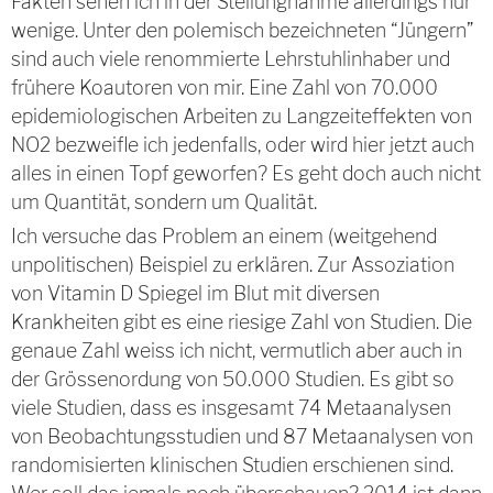
Fakten sehen ich in der Stellungnahme allerdings nur
wenige. Unter den polemisch bezeichneten “Jüngern”
sind auch viele renommierte Lehrstuhlinhaber und
frühere Koautoren von mir. Eine Zahl von 70.000
epidemiologischen Arbeiten zu Langzeiteffekten von
NO2 bezweifle ich jedenfalls, oder wird hier jetzt auch
alles in einen Topf geworfen? Es geht doch auch nicht
um Quantität, sondern um Qualität.
Ich versuche das Problem an einem (weitgehend
unpolitischen) Beispiel zu erklären. Zur Assoziation
von Vitamin D Spiegel im Blut mit diversen
Krankheiten gibt es eine riesige Zahl von Studien. Die
genaue Zahl weiss ich nicht, vermutlich aber auch in
der Grössenordung von 50.000 Studien. Es gibt so
viele Studien, dass es insgesamt 74 Metaanalysen
von Beobachtungsstudien und 87 Metaanalysen von
randomisierten klinischen Studien erschienen sind.