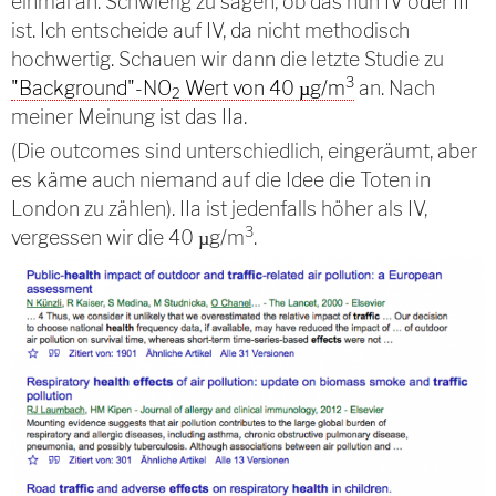
einmal an. Schwierig zu sagen, ob das nun IV oder III
ist. Ich entscheide auf IV, da nicht methodisch
hochwertig. Schauen wir dann die letzte Studie zu
3
"Background"-NO
Wert von 40 µg/m
an. Nach
2
meiner Meinung ist das IIa.
(Die outcomes sind unterschiedlich, eingeräumt, aber
es käme auch niemand auf die Idee die Toten in
London zu zählen). IIa ist jedenfalls höher als IV,
3
vergessen wir die 40 µg/m
.