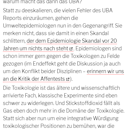
warum macht das dann das UBA?
Statt zu deeskalieren, die vielen Fehler des UBA
Reports einzuräumen, gehen die
Umweltepidemiologen nun in den Gegenangriff. Sie
merken nicht, dass sie damit in einen Skandal
schlittern,
der dem Epidemiologie Skandal vor 20
Jahren um nichts nach steht
. Epidemiologen sind
schon immer gern gegen die Toxikologen zu Felde
gezogen (im Endeffekt geht die Diskussion ja auch
um den Konflikt beider Disziplinen –
erinnern wir uns
an die Kritik der Affentests
).
Die Toxikologie ist das ältere und wissenschaftlich
arrivierte Fach, klassische Experimente sind eben
schwer zu widerlegen. Und Stickstoffdioxid fällt als
Gas eben doch mehr in die Domäne der Toxikologie.
Statt sich aber nun um eine integrative Würdigung
toxikologischer Positionen zu bemühen, war die