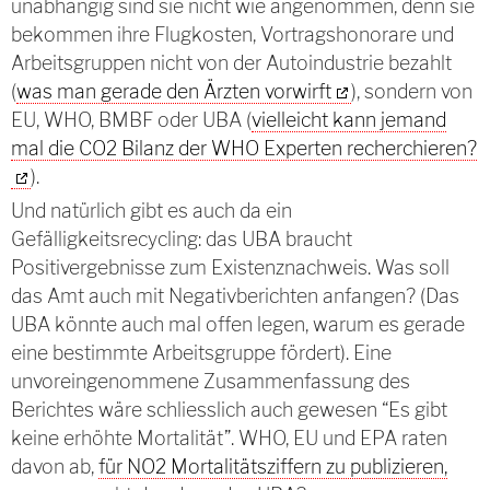
unabhängig sind sie nicht wie angenommen, denn sie
bekommen ihre Flugkosten, Vortragshonorare und
Arbeitsgruppen nicht von der Autoindustrie bezahlt
(
was man gerade den Ärzten vorwirft
), sondern von
EU, WHO, BMBF oder UBA (
vielleicht kann jemand
mal die CO2 Bilanz der WHO Experten recherchieren?
).
Und natürlich gibt es auch da ein
Gefälligkeitsrecycling: das UBA braucht
Positivergebnisse zum Existenznachweis. Was soll
das Amt auch mit Negativberichten anfangen? (Das
UBA könnte auch mal offen legen, warum es gerade
eine bestimmte Arbeitsgruppe fördert). Eine
unvoreingenommene Zusammenfassung des
Berichtes wäre schliesslich auch gewesen “Es gibt
keine erhöhte Mortalität”. WHO, EU und EPA raten
davon ab,
für NO2 Mortalitätsziffern zu publizieren,