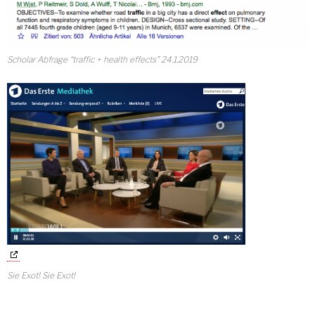
Scholar Abfrage “traffic + health effects” 24.1.2019
Sie Exot! Sie Exot!