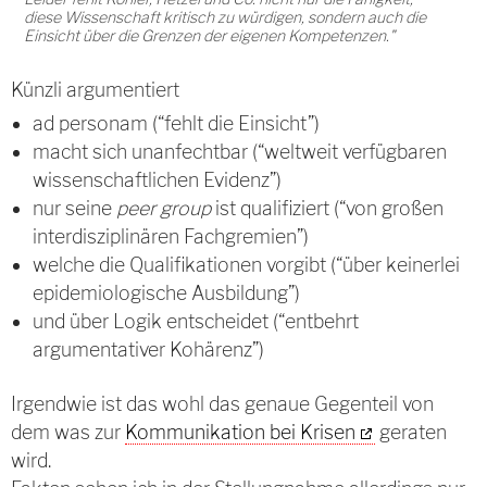
diese Wissenschaft kritisch zu würdigen, sondern auch die
Einsicht über die Grenzen der eigenen Kompetenzen."
Künzli argumentiert
ad personam (“fehlt die Einsicht”)
macht sich unanfechtbar (“weltweit verfügbaren
wissenschaftlichen Evidenz”)
nur seine
peer group
ist qualifiziert (“von großen
interdisziplinären Fachgremien”)
welche die Qualifikationen vorgibt (“über keinerlei
epidemiologische Ausbildung”)
und über Logik entscheidet (“entbehrt
argumentativer Kohärenz”)
Irgendwie ist das wohl das genaue Gegenteil von
dem was zur
Kommunikation bei Krisen
geraten
wird.