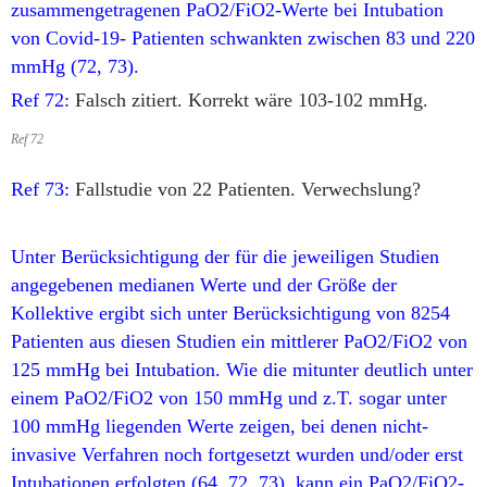
zusammengetragenen PaO2/FiO2-Werte bei Intubation
von Covid-19- Patienten schwankten zwischen 83 und 220
mmHg (72, 73).
Ref 72:
Falsch zitiert. Korrekt wäre 103-102 mmHg.
Ref 72
Ref 73:
Fallstudie von 22 Patienten. Verwechslung?
Unter Berücksichtigung der für die jeweiligen Studien
angegebenen medianen Werte und der Größe der
Kollektive ergibt sich unter Berücksichtigung von 8254
Patienten aus diesen Studien ein mittlerer PaO2/FiO2 von
125 mmHg bei Intubation. Wie die mitunter deutlich unter
einem PaO2/FiO2 von 150 mmHg und z.T. sogar unter
100 mmHg liegenden Werte zeigen, bei denen nicht-
invasive Verfahren noch fortgesetzt wurden und/oder erst
Intubationen erfolgten (64, 72, 73), kann ein PaO2/FiO2-