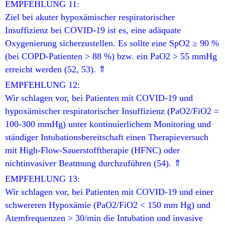
EMPFEHLUNG 11:
Ziel bei akuter hypoxämischer respiratorischer
Insuffizienz bei COVID-19 ist es, eine adäquate
Oxygenierung sicherzustellen. Es sollte eine SpO2 ≥ 90 %
(bei COPD-Patienten > 88 %) bzw. ein PaO2 > 55 mmHg
erreicht werden (52, 53). ⇑
EMPFEHLUNG 12:
Wir schlagen vor, bei Patienten mit COVID-19 und
hypoxämischer respiratorischer Insuffizienz (PaO2/FiO2 =
100-300 mmHg) unter kontinuierlichem Monitoring und
ständiger Intubationsbereitschaft einen Therapieversuch
mit High-Flow-Sauerstofftherapie (HFNC) oder
nichtinvasiver Beatmung durchzuführen (54). ⇑
EMPFEHLUNG 13:
Wir schlagen vor, bei Patienten mit COVID-19 und einer
schwereren Hypoxämie (PaO2/FiO2 < 150 mm Hg) und
Atemfrequenzen > 30/min die Intubation und invasive