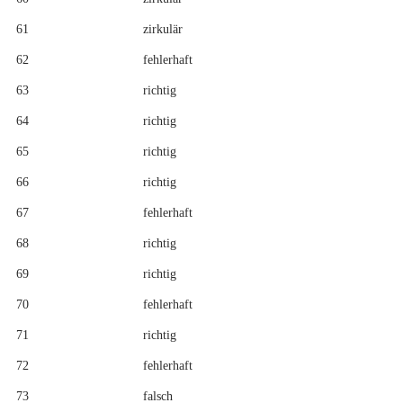
61
zirkulär
62
fehlerhaft
63
richtig
64
richtig
65
richtig
66
richtig
67
fehlerhaft
68
richtig
69
richtig
70
fehlerhaft
71
richtig
72
fehlerhaft
73
falsch