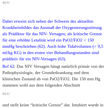
Ref 61
Dabei erweist sich neben der Schwere des aktuellen
Krankheitsbildes das Ausmaß der Oxygenierungsstörung
als Prädiktor für das NIV- Versagen; als kritische Grenze
für eine erhöhte Letalität wird ein PaO2/FiO2 < 150
mmHg beschrieben (62). Auch hohe Tidalvolumen (> 9,5
ml/kg KG) in den ersten vier Behandlungsstunden sind
prädiktiv für ein NIV-Versagen (63).
Ref 62
: Das NIV Versagen hängt natürlich primär von der
Pathophysiologie, der Grunderkrankung und dem
klinischen Zustand ab von PaO2/FiO2. Die 150 mm Hg
stammen wohl aus dem folgenden Abschnitt
Ref 62
und stellt keine “kritische Grenze” dar. Intubiert wurde in