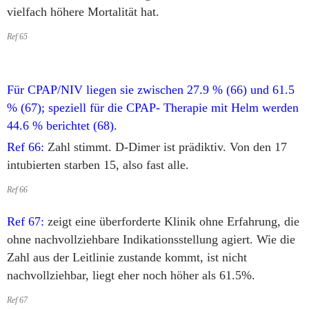
vielfach höhere Mortalität hat.
Ref 65
Für CPAP/NIV liegen sie zwischen 27.9 % (66) und 61.5
% (67); speziell für die CPAP- Therapie mit Helm werden
44.6 % berichtet (68).
Ref 66:
Zahl stimmt. D-Dimer ist prädiktiv. Von den 17
intubierten starben 15, also fast alle.
Ref 66
Ref 67:
zeigt eine überforderte Klinik ohne Erfahrung, die
ohne nachvollziehbare Indikationsstellung agiert. Wie die
Zahl aus der Leitlinie zustande kommt, ist nicht
nachvollziehbar, liegt eher noch höher als 61.5%.
Ref 67