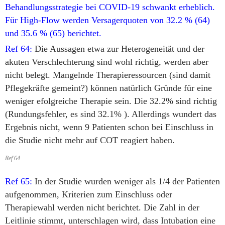
Behandlungsstrategie bei COVID-19 schwankt erheblich.
Für High-Flow werden Versagerquoten von 32.2 % (64)
und 35.6 % (65) berichtet.
Ref 64:
Die Aussagen etwa zur Heterogeneität und der
akuten Verschlechterung sind wohl richtig, werden aber
nicht belegt. Mangelnde Therapieressourcen (sind damit
Pflegekräfte gemeint?) können natürlich Gründe für eine
weniger efolgreiche Therapie sein. Die 32.2% sind richtig
(Rundungsfehler, es sind 32.1% ). Allerdings wundert das
Ergebnis nicht, wenn 9 Patienten schon bei Einschluss in
die Studie nicht mehr auf COT reagiert haben.
Ref 64
Ref 65:
In der Studie wurden weniger als 1/4 der Patienten
aufgenommen, Kriterien zum Einschluss oder
Therapiewahl werden nicht berichtet. Die Zahl in der
Leitlinie stimmt, unterschlagen wird, dass Intubation eine