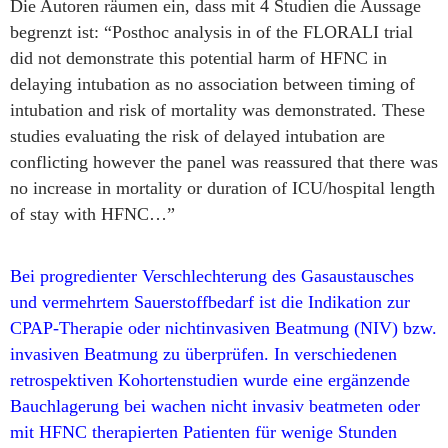
Die Autoren räumen ein, dass mit 4 Studien die Aussage
begrenzt ist: “Posthoc analysis in of the FLORALI trial
did not demonstrate this potential harm of HFNC in
delaying intubation as no association between timing of
intubation and risk of mortality was demonstrated. These
studies evaluating the risk of delayed intubation are
conflicting however the panel was reassured that there was
no increase in mortality or duration of ICU/hospital length
of stay with HFNC…”
Bei progredienter Verschlechterung des Gasaustausches
und vermehrtem Sauerstoffbedarf ist die Indikation zur
CPAP-Therapie oder nichtinvasiven Beatmung (NIV) bzw.
invasiven Beatmung zu überprüfen. In verschiedenen
retrospektiven Kohortenstudien wurde eine ergänzende
Bauchlagerung bei wachen nicht invasiv beatmeten oder
mit HFNC therapierten Patienten für wenige Stunden