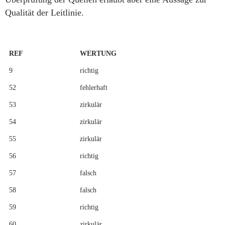
Qualität der Leitlinie.
REF
WERTUNG
9
richtig
52
fehlerhaft
53
zirkulär
54
zirkulär
55
zirkulär
56
richtig
57
falsch
58
falsch
59
richtig
60
zirkulär