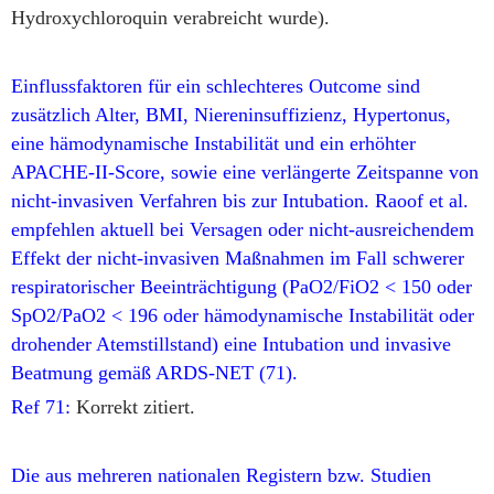
Hydroxychloroquin verabreicht wurde).
Einflussfaktoren für ein schlechteres Outcome sind
zusätzlich Alter, BMI, Niereninsuffizienz, Hypertonus,
eine hämodynamische Instabilität und ein erhöhter
APACHE-II-Score, sowie eine verlängerte Zeitspanne von
nicht-invasiven Verfahren bis zur Intubation. Raoof et al.
empfehlen aktuell bei Versagen oder nicht-ausreichendem
Effekt der nicht-invasiven Maßnahmen im Fall schwerer
respiratorischer Beeinträchtigung (PaO2/FiO2 < 150 oder
SpO2/PaO2 < 196 oder hämodynamische Instabilität oder
drohender Atemstillstand) eine Intubation und invasive
Beatmung gemäß ARDS-NET (71).
Ref 71:
Korrekt zitiert.
Die aus mehreren nationalen Registern bzw. Studien