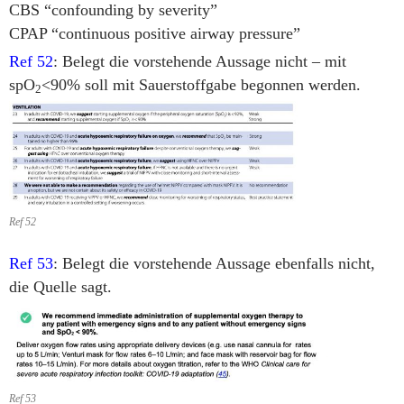
CBS “confounding by severity”
CPAP “continuous positive airway pressure”
Ref 52
: Belegt die vorstehende Aussage nicht – mit
spO
<90% soll mit Sauerstoffgabe begonnen werden.
2
Ref 52
Ref 53
: Belegt die vorstehende Aussage ebenfalls nicht,
die Quelle sagt.
Ref 53