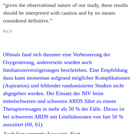
“given the observational nature of our study, these results
should be interpreted with caution and by no means
considered definitive.”
Ref 59
Oftmals fand sich darunter eine Verbesserung der
Oxygenierung, andererseits wurden auch
Intubationsverzögerungen beschrieben. Eine Empfehlung
dazu kann momentan aufgrund möglicher Komplikationen
(Aspiration) und fehlender randomisierter Studien nicht
abgegeben werden. Der Einsatz der NIV beim
mittelschweren und schweren ARDS führt zu einem
Therapieversagen in mehr als 50 % der Fälle. Dieses ist
bei schwerem ARDS mit Letalitätssraten von fast 50 %
assoziiert (60, 61).
Auch hier verzerrte Aussagen. Statt