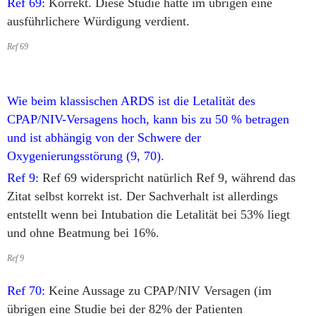
Ref 69:
Korrekt. Diese Studie hätte im übrigen eine
ausführlichere Würdigung verdient.
Ref 69
Wie beim klassischen ARDS ist die Letalität des
CPAP/NIV-Versagens hoch, kann bis zu 50 % betragen
und ist abhängig von der Schwere der
Oxygenierungsstörung (9, 70).
Ref 9:
Ref 69 widerspricht natürlich Ref 9, während das
Zitat selbst korrekt ist. Der Sachverhalt ist allerdings
entstellt wenn bei Intubation die Letalität bei 53% liegt
und ohne Beatmung bei 16%.
Ref 9
Ref 70:
Keine Aussage zu CPAP/NIV Versagen (im
übrigen eine Studie bei der 82% der Patienten