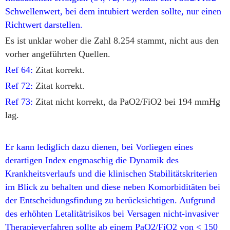
Schwellenwert, bei dem intubiert werden sollte, nur einen
Richtwert darstellen.
Es ist unklar woher die Zahl 8.254 stammt, nicht aus den
vorher angeführten Quellen.
Ref 64:
Zitat korrekt.
Ref 72:
Zitat korrekt.
Ref 73:
Zitat nicht korrekt, da PaO2/FiO2 bei 194 mmHg
lag.
Er kann lediglich dazu dienen, bei Vorliegen eines
derartigen Index engmaschig die Dynamik des
Krankheitsverlaufs und die klinischen Stabilitätskriterien
im Blick zu behalten und diese neben Komorbiditäten bei
der Entscheidungsfindung zu berücksichtigen. Aufgrund
des erhöhten Letalitätrisikos bei Versagen nicht-invasiver
Therapieverfahren sollte ab einem PaO2/FiO2 von < 150