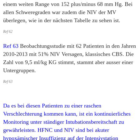
einem weiten Range von 152 plus/minus 68 mm Hg. Bei
allen Schweregraden war zudem die NIV der MV
überlegen, wie in der nächsten Tabelle zu sehen ist.
Ref 62
Ref 63
Beobachtungsstudie mit 62 Patienten in den Jahren
2010-2013 mit 51% NIV Versagen, klassisches CBS. Die
Zahl von 9,5 ml/kg KG stimmt, stammt aber ausser einer
Untergruppen.
Ref 63
Da es bei diesen Patienten zu einer raschen
Verschlechterung kommen kann, ist ein kontinuierliches
Monitoring unter ständiger Intubationsbereitschaft zu
gewährleisten. HFNC und NIV sind bei akuter
hypoxämischer Insuffizienz auf der Intensivstation