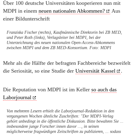
Über 100 deutsche Universitäten kooperieren nun mit
MDPI in einem
neuen nationalen Abkommen?
Aus
einer Bildunterschrift
Franziska Fischer (rechts), Kaufmännische Direktorin bei ZB MED,
und Peter Roth (links), Verlagsleiter bei MDPI, bei der
Unterzeichnung des neuen nationalen Open-Access-Abkommens
zwischen MDPI und dem ZB MED-Konsortium. Foto: MDPI
Mehr als die Hälfte der befragten Fachbereiche bezweifelt
die Seriosität, so eine Studie der
Universität Kassel
.
Die Reputation von MDPI ist im Keller
so auch das
Laborjournal
Von mehreren Lesern erhielt die Laborjournal-Redaktion in den
vergangenen Wochen ähnliche Zuschriften: "Der MDPI-Verlag
gehört unbedingt in die öffentliche Diskussion. Bitte bewahren Sie ...
insbesondere junge Forscher:innen davor ..., in seinen
möglicherweise fragwürdigen Zeitschriften zu publizieren, ... sodass