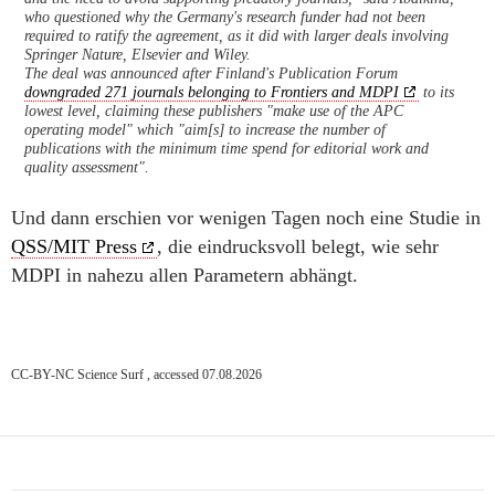
who questioned why the Germany's research funder had not been
required to ratify the agreement, as it did with larger deals involving
Springer Nature, Elsevier and Wiley.
The deal was announced after Finland's Publication Forum
downgraded 271 journals belonging to Frontiers and MDPI
to its
lowest level, claiming these publishers "make use of the APC
operating model" which "aim[s] to increase the number of
publications with the minimum time spend for editorial work and
quality assessment".
Und dann erschien vor wenigen Tagen noch eine Studie in
QSS/MIT Press
, die eindrucksvoll belegt, wie sehr
MDPI in nahezu allen Parametern abhängt.
CC-BY-NC Science Surf , accessed 07.08.2026
Post
navigation