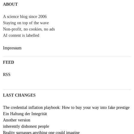
ABOUT
A science blog since 2006
Staying on top of the wave
Non-profit, no cookies, no ads
AI content is labelled
Impressum
FEED
RSS
LAST CHANGES
The credential inflation playbook: How to buy your way into fake prestige
Ein Haltung der Integrität
Another version
inherently dishonest people
Reality surpasses anything one could imagine