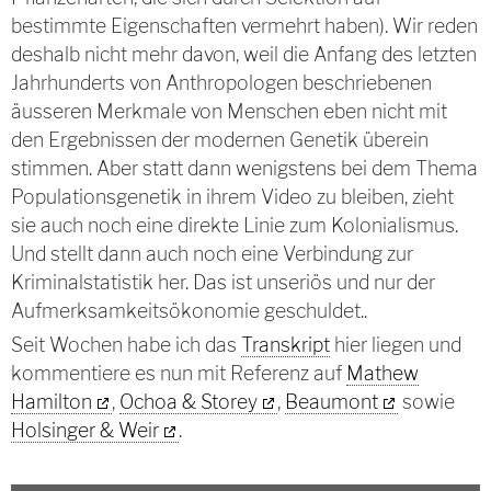
bestimmte Eigenschaften vermehrt haben). Wir reden
deshalb nicht mehr davon, weil die Anfang des letzten
Jahrhunderts von Anthropologen beschriebenen
äusseren Merkmale von Menschen eben nicht mit
den Ergebnissen der modernen Genetik überein
stimmen. Aber statt dann wenigstens bei dem Thema
Populationsgenetik in ihrem Video zu bleiben, zieht
sie auch noch eine direkte Linie zum Kolonialismus.
Und stellt dann auch noch eine Verbindung zur
Kriminalstatistik her. Das ist unseriös und nur der
Aufmerksamkeitsökonomie geschuldet..
Seit Wochen habe ich das
Transkript
hier liegen und
kommentiere es nun mit Referenz auf
Mathew
Hamilton
,
Ochoa & Storey
,
Beaumont
sowie
Holsinger & Weir
.