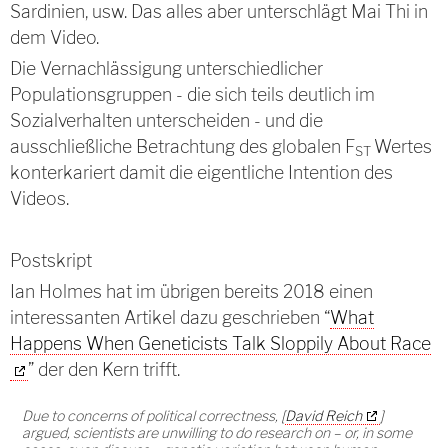
Sardinien, usw. Das alles aber unterschlägt Mai Thi in
dem Video.
Die Vernachlässigung unterschiedlicher
Populationsgruppen - die sich teils deutlich im
Sozialverhalten unterscheiden - und die
ausschließliche Betrachtung des globalen F
Wertes
ST
konterkariert damit die eigentliche Intention des
Videos.
Postskript
Ian Holmes hat im übrigen bereits 2018 einen
interessanten Artikel dazu geschrieben “
What
Happens When Geneticists Talk Sloppily About Race
” der den Kern trifft.
Due to concerns of political correctness, [
David Reich
]
argued, scientists are unwilling to do research on – or, in some