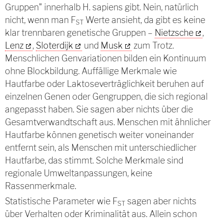
Gruppen" innerhalb H. sapiens gibt. Nein, natürlich
nicht, wenn man F
Werte ansieht, da gibt es keine
ST
klar trennbaren genetische Gruppen –
Nietzsche
,
Lenz
,
Sloterdijk
und
Musk
zum Trotz.
Menschlichen Genvariationen bilden ein Kontinuum
ohne Blockbildung. Auffällige Merkmale wie
Hautfarbe oder Laktoseverträglichkeit beruhen auf
einzelnen Genen oder Gengruppen, die sich regional
angepasst haben. Sie sagen aber nichts über die
Gesamtverwandtschaft aus. Menschen mit ähnlicher
Hautfarbe können genetisch weiter voneinander
entfernt sein, als Menschen mit unterschiedlicher
Hautfarbe, das stimmt. Solche Merkmale sind
regionale Umweltanpassungen, keine
Rassenmerkmale.
Statistische Parameter wie F
sagen aber nichts
ST
über Verhalten oder Kriminalität aus. Allein schon