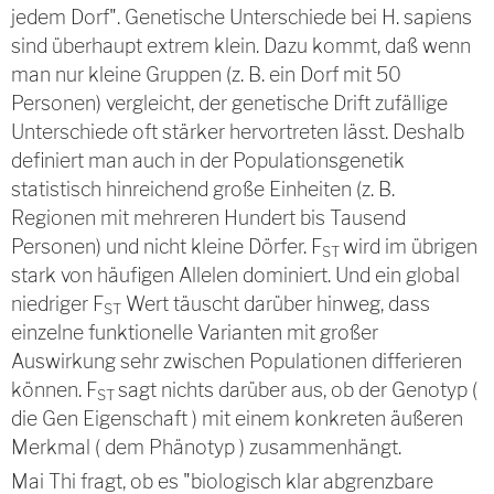
jedem Dorf". Genetische Unterschiede bei H. sapiens
sind überhaupt extrem klein. Dazu kommt, daß wenn
man nur kleine Gruppen (z. B. ein Dorf mit 50
Personen) vergleicht, der genetische Drift zufällige
Unterschiede oft stärker hervortreten lässt. Deshalb
definiert man auch in der Populationsgenetik
statistisch hinreichend große Einheiten (z. B.
Regionen mit mehreren Hundert bis Tausend
Personen) und nicht kleine Dörfer. F
wird im übrigen
ST
stark von häufigen Allelen dominiert. Und ein global
niedriger F
Wert täuscht darüber hinweg, dass
ST
einzelne funktionelle Varianten mit großer
Auswirkung sehr zwischen Populationen differieren
können. F
sagt nichts darüber aus, ob der Genotyp (
ST
die Gen Eigenschaft ) mit einem konkreten äußeren
Merkmal ( dem Phänotyp ) zusammenhängt.
Mai Thi fragt, ob es "biologisch klar abgrenzbare