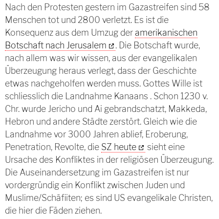
Nach den Protesten gestern im Gazastreifen sind 58
Menschen tot und 2800 verletzt. Es ist die
Konsequenz aus dem Umzug der
amerikanischen
Botschaft nach Jerusalem
. Die Botschaft wurde,
nach allem was wir wissen, aus der evangelikalen
Überzeugung heraus verlegt, dass der Geschichte
etwas nachgeholfen werden muss. Gottes Wille ist
schliesslich die Landnahme Kanaans . Schon 1230 v.
Chr. wurde Jericho und Ai gebrandschatzt, Makkeda,
Hebron und andere Städte zerstört. Gleich wie die
Landnahme vor 3000 Jahren ablief, Eroberung,
Penetration, Revolte, die
SZ heute
sieht eine
Ursache des Konfliktes in der religiösen Überzeugung.
Die Auseinandersetzung im Gazastreifen ist nur
vordergründig ein Konflikt zwischen Juden und
Muslime/Schāfiiten; es sind US evangelikale Christen,
die hier die Fäden ziehen.