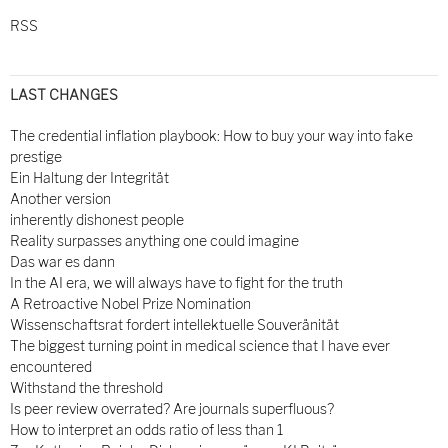
RSS
LAST CHANGES
The credential inflation playbook: How to buy your way into fake
prestige
Ein Haltung der Integrität
Another version
inherently dishonest people
Reality surpasses anything one could imagine
Das war es dann
In the AI era, we will always have to fight for the truth
A Retroactive Nobel Prize Nomination
Wissenschaftsrat fordert intellektuelle Souveränität
The biggest turning point in medical science that I have ever
encountered
Withstand the threshold
Is peer review overrated? Are journals superfluous?
How to interpret an odds ratio of less than 1