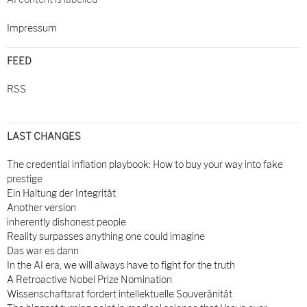
Impressum
FEED
RSS
LAST CHANGES
The credential inflation playbook: How to buy your way into fake
prestige
Ein Haltung der Integrität
Another version
inherently dishonest people
Reality surpasses anything one could imagine
Das war es dann
In the AI era, we will always have to fight for the truth
A Retroactive Nobel Prize Nomination
Wissenschaftsrat fordert intellektuelle Souveränität