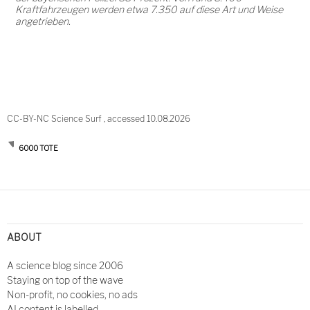
Kraftfahrzeugen werden etwa 7.350 auf diese Art und Weise
angetrieben.
CC-BY-NC Science Surf , accessed 10.08.2026
6000 TOTE
Post
navigation
ABOUT
A science blog since 2006
Staying on top of the wave
Non-profit, no cookies, no ads
AI content is labelled