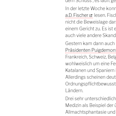
dem Schluss , es läuft g
In der letzte Woche ko
a.D. Fischer
lesen. Fisc
nicht die Beweislage dar
einem Gericht zu. Es ist
auch viele andere Skand
Gestern kam dann auch 
Präsidenten Puigdemon
Frankreich, Schweiz, Be
wohlweislich um eine Fe
Katalanen und Spaniern is
Allerdings scheinen deu
Ordnungspflichtbewussts
Ländern.
Drei sehr unterschiedlich
Medizin als Beispiel der
Allmachtsphantasie und e