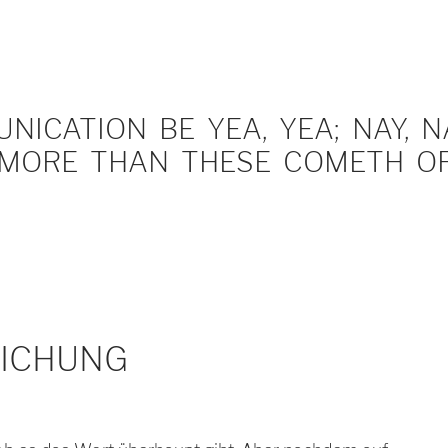
ICATION BE YEA, YEA; NAY, NA
MORE THAN THESE COMETH OF 
ICHUNG