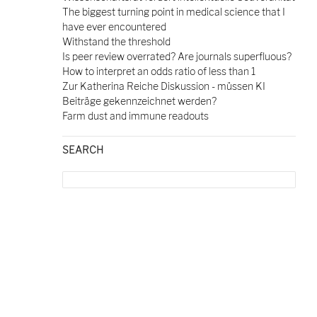
The biggest turning point in medical science that I
have ever encountered
Withstand the threshold
Is peer review overrated? Are journals superfluous?
How to interpret an odds ratio of less than 1
Zur Katherina Reiche Diskussion - müssen KI
Beiträge gekennzeichnet werden?
Farm dust and immune readouts
SEARCH
Search
for: