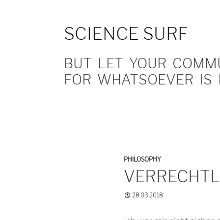
SCIENCE SURF
BUT LET YOUR COMMUN
FOR WHATSOEVER IS 
PHILOSOPHY
VERRECHTL
28.03.2018