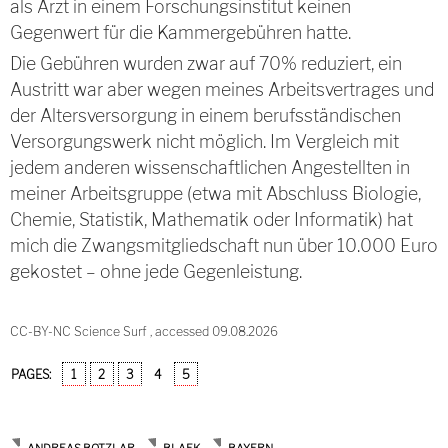
als Arzt in einem Forschungsinstitut keinen
Gegenwert für die Kammergebühren hatte.
Die Gebühren wurden zwar auf 70% reduziert, ein
Austritt war aber wegen meines Arbeitsvertrages und
der Altersversorgung in einem berufsständischen
Versorgungswerk nicht möglich. Im Vergleich mit
jedem anderen wissenschaftlichen Angestellten in
meiner Arbeitsgruppe (etwa mit Abschluss Biologie,
Chemie, Statistik, Mathematik oder Informatik) hat
mich die Zwangsmitgliedschaft nun über 10.000 Euro
gekostet – ohne jede Gegenleistung.
CC-BY-NC Science Surf , accessed 09.08.2026
PAGES:
1
2
3
4
5
ANDREAS BOTZLAR
BLAEK
BAYERN