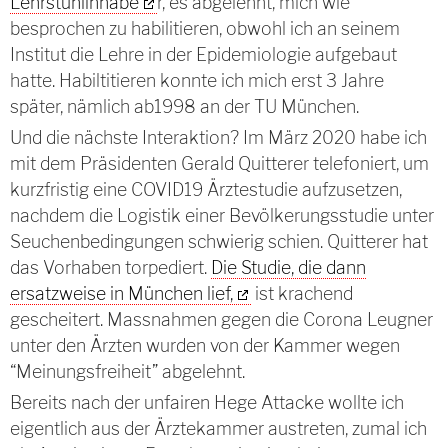
Lehrstuhlinhabe
r, es abgelehnt, mich wie
besprochen zu habilitieren, obwohl ich an seinem
Institut die Lehre in der Epidemiologie aufgebaut
hatte. Habiltitieren konnte ich mich erst 3 Jahre
später, nämlich ab1998 an der TU München.
Und die nächste Interaktion? Im März 2020 habe ich
mit dem Präsidenten Gerald Quitterer telefoniert, um
kurzfristig eine COVID19 Ärztestudie aufzusetzen,
nachdem die Logistik einer Bevölkerungsstudie unter
Seuchenbedingungen schwierig schien. Quitterer hat
das Vorhaben torpediert.
Die Studie, die dann
ersatzweise in München lief,
ist krachend
gescheitert. Massnahmen gegen die Corona Leugner
unter den Ärzten wurden von der Kammer wegen
“Meinungsfreiheit” abgelehnt.
Bereits nach der unfairen Hege Attacke wollte ich
eigentlich aus der Ärztekammer austreten, zumal ich