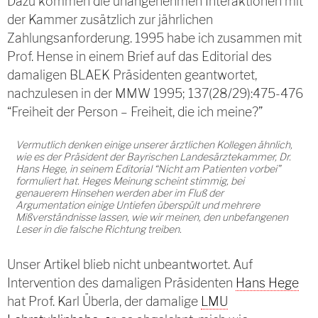
Dazu kommen die unangenehmen Interaktionen mit
der Kammer zusätzlich zur jährlichen
Zahlungsanforderung. 1995 habe ich zusammen mit
Prof. Hense in einem Brief auf das Editorial des
damaligen BLAEK Präsidenten geantwortet,
nachzulesen in der MMW 1995; 137(28/29):475-476
“Freiheit der Person – Freiheit, die ich meine?”
Vermutlich denken einige unserer ärztlichen Kollegen ähnlich,
wie es der Präsident der Bayrischen Landesärztekammer, Dr.
Hans Hege, in seinem Editorial “Nicht am Patienten vorbei”
formuliert hat. Heges Meinung scheint stimmig, bei
genauerem Hinsehen werden aber im Fluß der
Argumentation einige Untiefen überspült und mehrere
Mißverständnisse lassen, wie wir meinen, den unbefangenen
Leser in die falsche Richtung treiben.
Unser Artikel blieb nicht unbeantwortet. Auf
Intervention des damaligen Präsidenten
Hans Hege
hat Prof. Karl Überla, der damalige
LMU