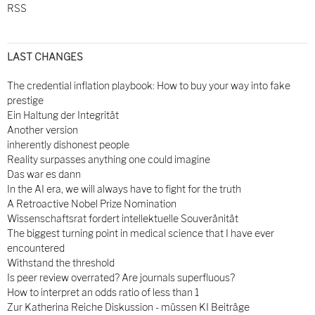
RSS
LAST CHANGES
The credential inflation playbook: How to buy your way into fake
prestige
Ein Haltung der Integrität
Another version
inherently dishonest people
Reality surpasses anything one could imagine
Das war es dann
In the AI era, we will always have to fight for the truth
A Retroactive Nobel Prize Nomination
Wissenschaftsrat fordert intellektuelle Souveränität
The biggest turning point in medical science that I have ever
encountered
Withstand the threshold
Is peer review overrated? Are journals superfluous?
How to interpret an odds ratio of less than 1
Zur Katherina Reiche Diskussion - müssen KI Beiträge