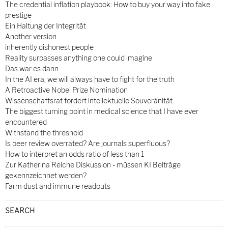
The credential inflation playbook: How to buy your way into fake
prestige
Ein Haltung der Integrität
Another version
inherently dishonest people
Reality surpasses anything one could imagine
Das war es dann
In the AI era, we will always have to fight for the truth
A Retroactive Nobel Prize Nomination
Wissenschaftsrat fordert intellektuelle Souveränität
The biggest turning point in medical science that I have ever
encountered
Withstand the threshold
Is peer review overrated? Are journals superfluous?
How to interpret an odds ratio of less than 1
Zur Katherina Reiche Diskussion - müssen KI Beiträge
gekennzeichnet werden?
Farm dust and immune readouts
SEARCH