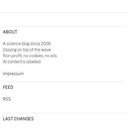
ABOUT
A science blog since 2006
Staying on top of the wave
Non-profit, no cookies, no ads
AI content is labelled
Impressum
FEED
RSS
LAST CHANGES