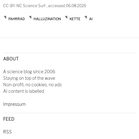
CC-BY-NC Science Surf , accessed 06.08.2026
FAHRRAD
HALLUZINATION
KETTE
AI
ABOUT
A science blog since 2006
Staying on top of the wave
Non-profit, no cookies, no ads
AI content is labelled
Impressum
FEED
RSS