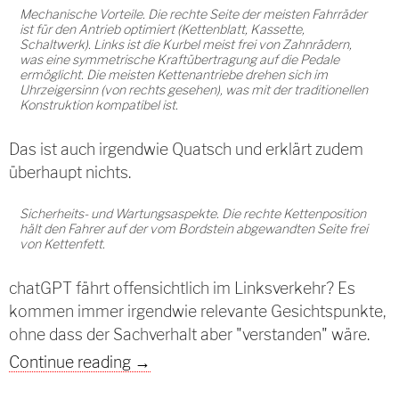
Mechanische Vorteile. Die rechte Seite der meisten Fahrräder
ist für den Antrieb optimiert (Kettenblatt, Kassette,
Schaltwerk). Links ist die Kurbel meist frei von Zahnrädern,
was eine symmetrische Kraftübertragung auf die Pedale
ermöglicht. Die meisten Kettenantriebe drehen sich im
Uhrzeigersinn (von rechts gesehen), was mit der traditionellen
Konstruktion kompatibel ist.
Das ist auch irgendwie Quatsch und erklärt zudem
überhaupt nichts.
Sicherheits- und Wartungsaspekte. Die rechte Kettenposition
hält den Fahrer auf der vom Bordstein abgewandten Seite frei
von Kettenfett.
chatGPT fährt offensichtlich im Linksverkehr? Es
kommen immer irgendwie relevante Gesichtspunkte,
ohne dass der Sachverhalt aber "verstanden" wäre.
chatGPT halluziniert
Continue reading
→