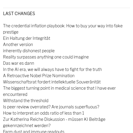
LAST CHANGES
The credential inflation playbook: How to buy your way into fake
prestige
Ein Haltung der Integrität
Another version
inherently dishonest people
Reality surpasses anything one could imagine
Das war es dann
In the AI era, we will always have to fight for the truth
A Retroactive Nobel Prize Nomination
Wissenschaftsrat fordert intellektuelle Souveränität
The biggest turning point in medical science that I have ever
encountered
Withstand the threshold
Is peer review overrated? Are journals superfluous?
How to interpret an odds ratio of less than 1
Zur Katherina Reiche Diskussion - müssen KI Beiträge
gekennzeichnet werden?
Farm dust and immune readouts