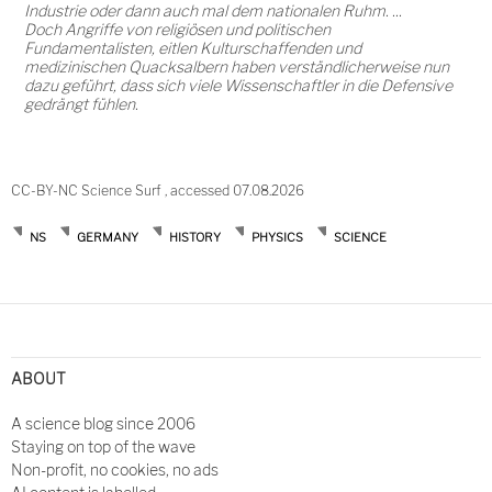
Industrie oder dann auch mal dem nationalen Ruhm. ...
Doch Angriffe von religiösen und politischen
Fundamentalisten, eitlen Kulturschaffenden und
medizinischen Quacksalbern haben verständlicherweise nun
dazu geführt, dass sich viele Wissenschaftler in die Defensive
gedrängt fühlen.
CC-BY-NC Science Surf , accessed 07.08.2026
NS
GERMANY
HISTORY
PHYSICS
SCIENCE
ABOUT
A science blog since 2006
Staying on top of the wave
Non-profit, no cookies, no ads