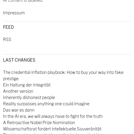
AI content is labelled
Impressum
FEED
RSS
LAST CHANGES
The credential inflation playbook: How to buy your way into fake
prestige
Ein Haltung der Integrität
Another version
inherently dishonest people
Reality surpasses anything one could imagine
Das war es dann
In the AI era, we will always have to fight for the truth
A Retroactive Nobel Prize Nomination
Wissenschaftsrat fordert intellektuelle Souveränität