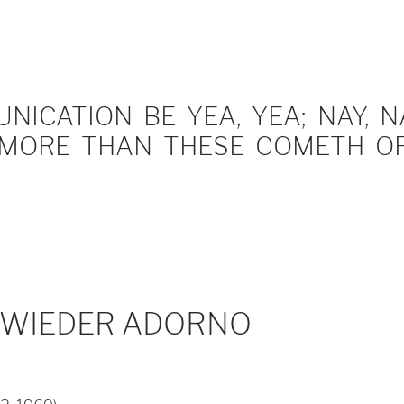
ICATION BE YEA, YEA; NAY, NA
MORE THAN THESE COMETH OF 
 WIEDER ADORNO