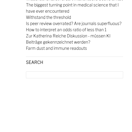
The biggest turning point in medical science that I
have ever encountered
Withstand the threshold
Is peer review overrated? Are journals superfluous?
How to interpret an odds ratio of less than 1
Zur Katherina Reiche Diskussion - müssen KI
Beiträge gekennzeichnet werden?
Farm dust and immune readouts
SEARCH
Search
for: