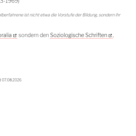
03-1969)
erfahrene ist nicht etwa die Vorstufe der Bildung, sondern ihr
ralia
sondern den
Soziologische Schriften
,
d 07.08.2026