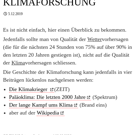
KLIMAFORSCHUNG
5.12.2019
Es ist nicht einfach, hier einen Überblick zu bekommen.
Jedenfalls sollte man von Qualität der
Wetter
vorhersagen
(die für die nächsten 24 Stunden von 75% auf über 90% in
den letzten 20 Jahren gestiegen ist), nicht auf die Qualität
der
Klima
vorhersagen schliessen.
Die Geschichte der Klimaforschung kann jedenfalls in vier
Beiträgen lückenlos nachgelesen werden:
Die Klimakrieger
(ZEIT)
Paläoklima: Die letzten 2000 Jahre
(Spektrum)
Der lange Kampf ums Klima
(Brand eins)
aber auf der
Wikipedia