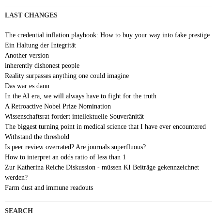
LAST CHANGES
The credential inflation playbook: How to buy your way into fake prestige
Ein Haltung der Integrität
Another version
inherently dishonest people
Reality surpasses anything one could imagine
Das war es dann
In the AI era, we will always have to fight for the truth
A Retroactive Nobel Prize Nomination
Wissenschaftsrat fordert intellektuelle Souveränität
The biggest turning point in medical science that I have ever encountered
Withstand the threshold
Is peer review overrated? Are journals superfluous?
How to interpret an odds ratio of less than 1
Zur Katherina Reiche Diskussion - müssen KI Beiträge gekennzeichnet
werden?
Farm dust and immune readouts
SEARCH