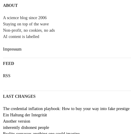
ABOUT
A science blog since 2006
Staying on top of the wave
Non-profit, no cookies, no ads
AI content is labelled
Impressum
FEED
RSS
LAST CHANGES
The credential inflation playbook: How to buy your way into fake prestige
Ein Haltung der Integrität
Another version
inherently dishonest people
Reality surpasses anything one could imagine