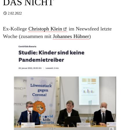
DAS NICHT
2.02.2022
Ex-Kollege
Christoph Klein
im Neewsfeed letzte
Woche (zusammen mit
Johannes Hübner
)