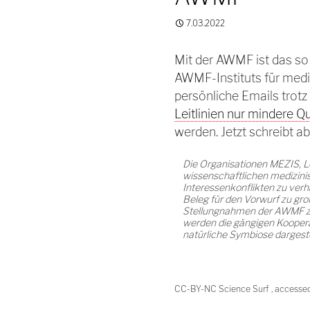
7.03.2022
Mit der AWMF ist das so 
AWMF-Instituts für med
persönliche Emails trotz
Leitlinien nur mindere Q
werden. Jetzt schreibt a
Die Organisationen MEZIS, L
wissenschaftlichen medizini
Interessenkonflikten zu verh
Beleg für den Vorwurf zu gro
Stellungnahmen der AWMF zur
werden die gängigen Kooperat
natürliche Symbiose dargestel
CC-BY-NC Science Surf , accesse