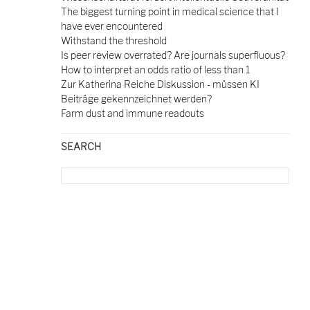
The biggest turning point in medical science that I
have ever encountered
Withstand the threshold
Is peer review overrated? Are journals superfluous?
How to interpret an odds ratio of less than 1
Zur Katherina Reiche Diskussion - müssen KI
Beiträge gekennzeichnet werden?
Farm dust and immune readouts
SEARCH
Search
for: