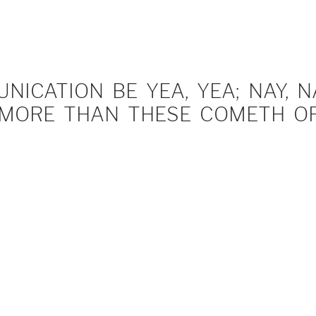
ICATION BE YEA, YEA; NAY, NA
MORE THAN THESE COMETH OF 