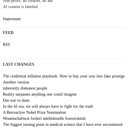
Non-profit, no cookies, no ads
AI content is labelled
Impressum
FEED
RSS
LAST CHANGES
The credential inflation playbook: How to buy your way into fake prestige
Another version
inherently dishonest people
Reality surpasses anything one could imagine
Das war es dann
In the AI era, we will always have to fight for the truth
A Retroactive Nobel Prize Nomination
Wissenschaftsrat fordert intellektuelle Souveränität
The biggest turning point in medical science that I have ever encountered