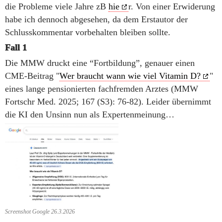
die Probleme viele Jahre zB
hie
r. Von einer Erwiderung
habe ich dennoch abgesehen, da dem Erstautor der
Schlusskommentar vorbehalten bleiben sollte.
Fall 1
Die MMW druckt eine “Fortbildung”, genauer einen
CME-Beitrag "
Wer braucht wann wie viel Vitamin D?
"
eines lange pensionierten fachfremden Arztes (MMW
Fortschr Med. 2025; 167 (S3): 76-82). Leider übernimmt
die KI den Unsinn nun als Expertenmeinung…
Screenshot Google 26.3.2026