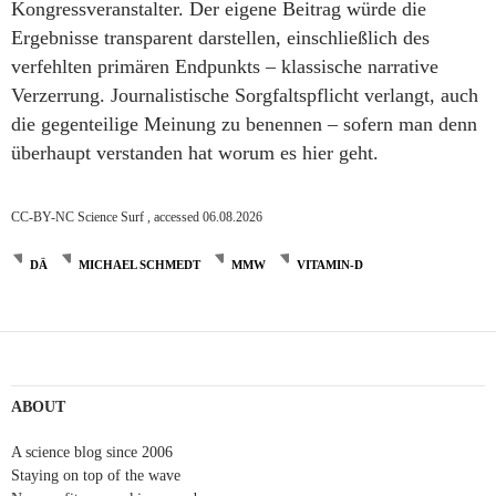
Kongressveranstalter. Der eigene Beitrag würde die
Ergebnisse transparent darstellen, einschließlich des
verfehlten primären Endpunkts – klassische narrative
Verzerrung. Journalistische Sorgfaltspflicht verlangt, auch
die gegenteilige Meinung zu benennen – sofern man denn
überhaupt verstanden hat worum es hier geht.
CC-BY-NC Science Surf , accessed 06.08.2026
DÄ
MICHAEL SCHMEDT
MMW
VITAMIN-D
ABOUT
A science blog since 2006
Staying on top of the wave