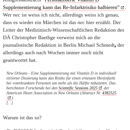
Supplementierung kann das Re-Infarktrisiko halbieren”
.
Wer
nec
ist weiss ich nicht, allerdings weiss ich genau,
dass es wieder ein Märchen ist das
nec
hier erzählt. Der
Leiter der Medizinisch-Wissenschaftlichen Redaktion des
DÄ Christopher Baethge verweist mich an die
journalistische Redaktion in Berlin Michael Schmedt
,
der
allerdings auch nach Wochen immer noch nicht
geantwortet hat.
New Orleans - Eine Supplementierung mit Vitamin D in individuell
titrierter Dosierung kann das Risiko für einen erneuten Herzinfarkt
bei vorerkrankten Personen um mehr als die Hälfte reduzieren. Das
berichteten Forschende bei den
Scientific Sessions 2025
der
American Heart Association in New Orleans (Abstract Nr.
4382525
).
[...]
Warum ist das so?