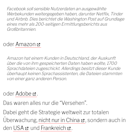
Facebook soll sensible Nutzerdaten an ausgewählte
Werbekunden weitergegeben haben, darunter Netflix, Tinder
und Airbnb. Dies berichtet die Washington Post auf Grundlage
eines mehr als 200-seitigen Ermittlungsberichts aus
Großbritannien.
oder
Amazon
Amazon hat einem Kunden in Deutschland, der Auskunft
über die von ihm gespeicherten Daten haben wollte, 1700
Sprachdateien zugeschickt. Allerdings besitzt dieser Kunde
überhaupt keinen Sprachassistenten, die Dateien stammten
von einer ganz anderen Person.
oder
Adobe
.
Das waren alles nur die “Versehen”.
Dabei geht die Strategie weltweit zur totalen
Überwachung,
nicht nur in China
, sondern auch in
den
USA
und
Frankreich
.