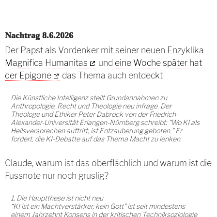
Nachtrag 8.6.2026
Der Papst als Vordenker mit seiner neuen Enzyklika
Magnifica Humanitas
und
eine Woche später hat
der Epigone
das Thema auch entdeckt
Die Künstliche Intelligenz stellt Grundannahmen zu
Anthropologie, Recht und Theologie neu infrage. Der
Theologe und Ethiker Peter Dabrock von der Friedrich-
Alexander-Universität Erlangen-Nürnberg schreibt: "Wo KI als
Heilsversprechen auftritt, ist Entzauberung geboten." Er
fordert, die KI-Debatte auf das Thema Macht zu lenken.
Claude, warum ist das oberflächlich und warum ist die
Fussnote nur noch gruslig?
1. Die Hauptthese ist nicht neu
“KI ist ein Machtverstärker, kein Gott” ist seit mindestens
einem Jahrzehnt Konsens in der kritischen Techniksoziologie