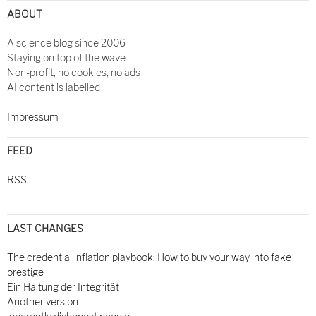
navigation
ABOUT
A science blog since 2006
Staying on top of the wave
Non-profit, no cookies, no ads
AI content is labelled
Impressum
FEED
RSS
LAST CHANGES
The credential inflation playbook: How to buy your way into fake
prestige
Ein Haltung der Integrität
Another version