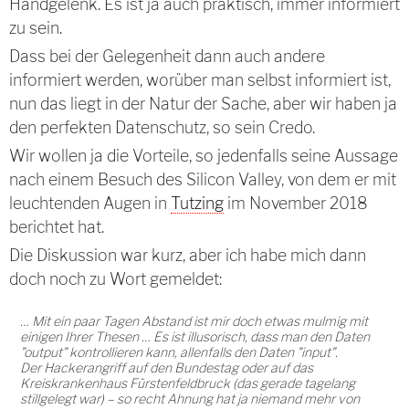
Handgelenk. Es ist ja auch praktisch, immer informiert
zu sein.
Dass bei der Gelegenheit dann auch andere
informiert werden, worüber man selbst informiert ist,
nun das liegt in der Natur der Sache, aber wir haben ja
den perfekten Datenschutz, so sein Credo.
Wir wollen ja die Vorteile, so jedenfalls seine Aussage
nach einem Besuch des Silicon Valley, von dem er mit
leuchtenden Augen in
Tutzing
im November 2018
berichtet hat.
Die Diskussion war kurz, aber ich habe mich dann
doch noch zu Wort gemeldet:
… Mit ein paar Tagen Abstand ist mir doch etwas mulmig mit
einigen Ihrer Thesen … Es ist illusorisch, dass man den Daten
"output" kontrollieren kann, allenfalls den Daten "input".
Der Hackerangriff auf den Bundestag oder auf das
Kreiskrankenhaus Fürstenfeldbruck (das gerade tagelang
stillgelegt war) – so recht Ahnung hat ja niemand mehr von