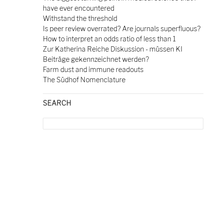
have ever encountered
Withstand the threshold
Is peer review overrated? Are journals superfluous?
How to interpret an odds ratio of less than 1
Zur Katherina Reiche Diskussion - müssen KI
Beiträge gekennzeichnet werden?
Farm dust and immune readouts
The Südhof Nomenclature
SEARCH
Search
for: