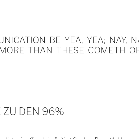
ICATION BE YEA, YEA; NAY, NA
MORE THAN THESE COMETH OF 
 ZU DEN 96%