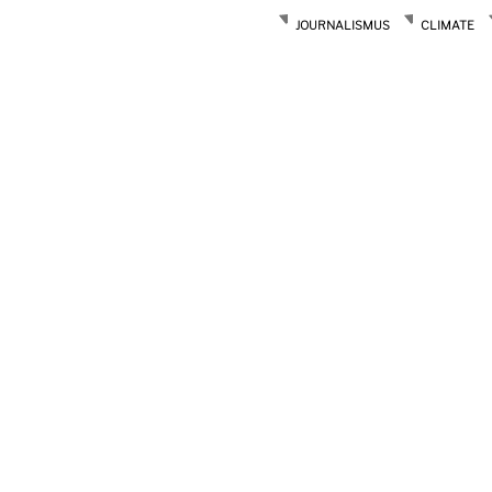
JOURNALISMUS
CLIMATE
Post
navigation