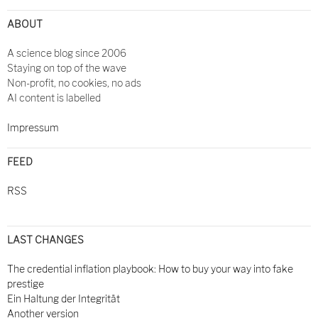
ABOUT
A science blog since 2006
Staying on top of the wave
Non-profit, no cookies, no ads
AI content is labelled
Impressum
FEED
RSS
LAST CHANGES
The credential inflation playbook: How to buy your way into fake
prestige
Ein Haltung der Integrität
Another version