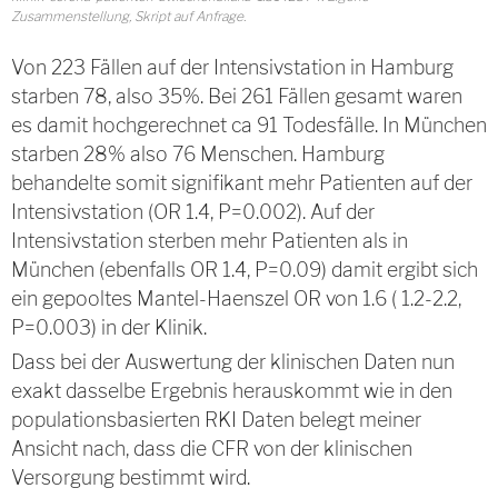
Zusammenstellung, Skript auf Anfrage.
Von 223 Fällen auf der Intensivstation in Hamburg
starben 78, also 35%. Bei 261 Fällen gesamt waren
es damit hochgerechnet ca 91 Todesfälle. In München
starben 28% also 76 Menschen. Hamburg
behandelte somit signifikant mehr Patienten auf der
Intensivstation (OR 1.4, P=0.002). Auf der
Intensivstation sterben mehr Patienten als in
München (ebenfalls OR 1.4, P=0.09) damit ergibt sich
ein gepooltes Mantel-Haenszel OR von 1.6 ( 1.2-2.2,
P=0.003) in der Klinik.
Dass bei der Auswertung der klinischen Daten nun
exakt dasselbe Ergebnis herauskommt wie in den
populationsbasierten RKI Daten belegt meiner
Ansicht nach, dass die CFR von der klinischen
Versorgung bestimmt wird.