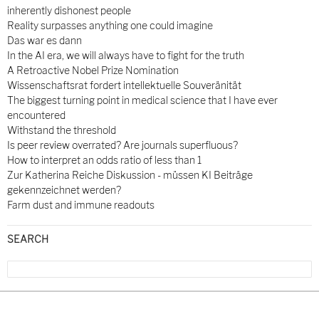
inherently dishonest people
Reality surpasses anything one could imagine
Das war es dann
In the AI era, we will always have to fight for the truth
A Retroactive Nobel Prize Nomination
Wissenschaftsrat fordert intellektuelle Souveränität
The biggest turning point in medical science that I have ever
encountered
Withstand the threshold
Is peer review overrated? Are journals superfluous?
How to interpret an odds ratio of less than 1
Zur Katherina Reiche Diskussion - müssen KI Beiträge
gekennzeichnet werden?
Farm dust and immune readouts
SEARCH
Search
for: