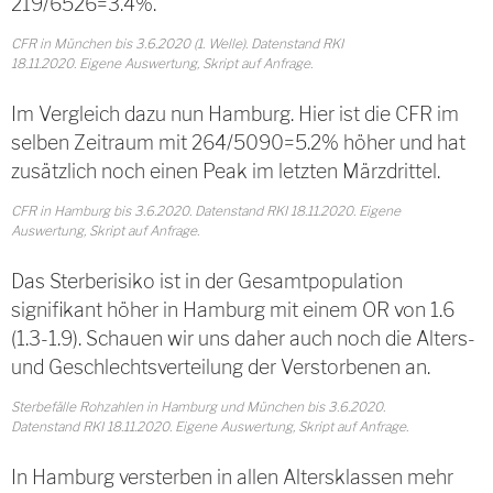
219/6526=3.4%.
CFR in München bis 3.6.2020 (1. Welle). Datenstand RKI
18.11.2020. Eigene Auswertung, Skript auf Anfrage.
Im Vergleich dazu nun Hamburg. Hier ist die CFR im
selben Zeitraum mit 264/5090=5.2% höher und hat
zusätzlich noch einen Peak im letzten Märzdrittel.
CFR in Hamburg bis 3.6.2020. Datenstand RKI 18.11.2020. Eigene
Auswertung, Skript auf Anfrage.
Das Sterberisiko ist in der Gesamtpopulation
signifikant höher in Hamburg mit einem OR von 1.6
(1.3-1.9). Schauen wir uns daher auch noch die Alters-
und Geschlechtsverteilung der Verstorbenen an.
Sterbefälle Rohzahlen in Hamburg und München bis 3.6.2020.
Datenstand RKI 18.11.2020. Eigene Auswertung, Skript auf Anfrage.
In Hamburg versterben in allen Altersklassen mehr