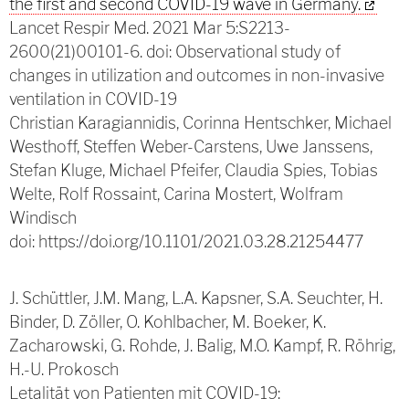
the first and second COVID-19 wave in Germany.
Lancet Respir Med. 2021 Mar 5:S2213-
2600(21)00101-6. doi:
Observational study of
changes in utilization and outcomes in non-invasive
ventilation in COVID-19
Christian Karagiannidis, Corinna Hentschker, Michael
Westhoff, Steffen Weber-Carstens, Uwe Janssens,
Stefan Kluge, Michael Pfeifer, Claudia Spies, Tobias
Welte, Rolf Rossaint, Carina Mostert, Wolfram
Windisch
doi: https://doi.org/10.1101/2021.03.28.21254477
J. Schüttler, J.M. Mang, L.A. Kapsner, S.A. Seuchter, H.
Binder, D. Zöller, O. Kohlbacher, M. Boeker, K.
Zacharowski, G. Rohde, J. Balig, M.O. Kampf, R. Röhrig,
H.-U. Prokosch
Letalität von Patienten mit COVID-19: