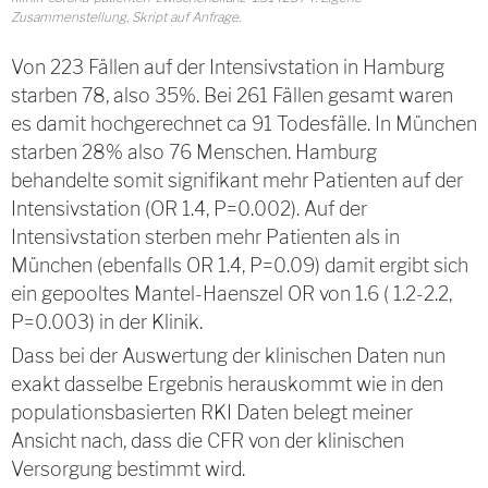
Zusammenstellung, Skript auf Anfrage.
Von 223 Fällen auf der Intensivstation in Hamburg
starben 78, also 35%. Bei 261 Fällen gesamt waren
es damit hochgerechnet ca 91 Todesfälle. In München
starben 28% also 76 Menschen. Hamburg
behandelte somit signifikant mehr Patienten auf der
Intensivstation (OR 1.4, P=0.002). Auf der
Intensivstation sterben mehr Patienten als in
München (ebenfalls OR 1.4, P=0.09) damit ergibt sich
ein gepooltes Mantel-Haenszel OR von 1.6 ( 1.2-2.2,
P=0.003) in der Klinik.
Dass bei der Auswertung der klinischen Daten nun
exakt dasselbe Ergebnis herauskommt wie in den
populationsbasierten RKI Daten belegt meiner
Ansicht nach, dass die CFR von der klinischen
Versorgung bestimmt wird.