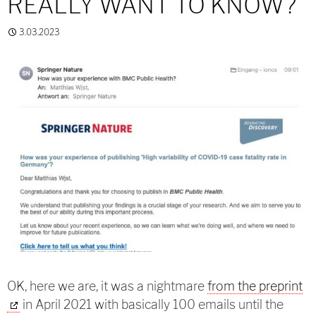
REALLY WANT TO KNOW?
3.03.2023
OK, here we are, it was a nightmare
from the preprint
in April 2021 with basically 100 emails until the