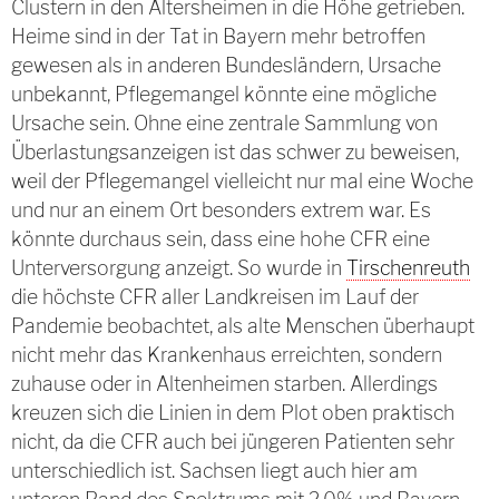
Clustern in den Altersheimen in die Höhe getrieben.
Heime sind in der Tat in Bayern mehr betroffen
gewesen als in anderen Bundesländern, Ursache
unbekannt, Pflegemangel könnte eine mögliche
Ursache sein. Ohne eine zentrale Sammlung von
Überlastungsanzeigen ist das schwer zu beweisen,
weil der Pflegemangel vielleicht nur mal eine Woche
und nur an einem Ort besonders extrem war. Es
könnte durchaus sein, dass eine hohe CFR eine
Unterversorgung anzeigt. So wurde in
Tirschenreuth
die höchste CFR aller Landkreisen im Lauf der
Pandemie beobachtet, als alte Menschen überhaupt
nicht mehr das Krankenhaus erreichten, sondern
zuhause oder in Altenheimen starben. Allerdings
kreuzen sich die Linien in dem Plot oben praktisch
nicht, da die CFR auch bei jüngeren Patienten sehr
unterschiedlich ist. Sachsen liegt auch hier am