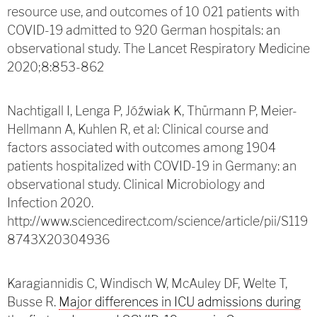
resource use, and outcomes of 10 021 patients with
COVID-19 admitted to 920 German hospitals: an
observational study. The Lancet Respiratory Medicine
2020;8:853-862
Nachtigall I, Lenga P, Jóźwiak K, Thürmann P, Meier-
Hellmann A, Kuhlen R, et al: Clinical course and
factors associated with outcomes among 1904
patients hospitalized with COVID-19 in Germany: an
observational study. Clinical Microbiology and
Infection 2020.
http://www.sciencedirect.com/science/article/pii/S119
8743X20304936
Karagiannidis C, Windisch W, McAuley DF, Welte T,
Busse R.
Major differences in ICU admissions during