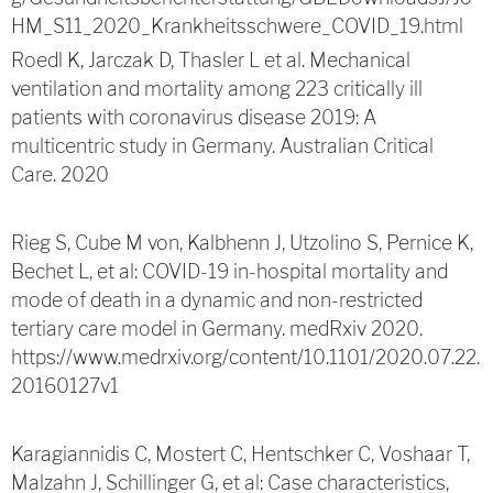
HM_S11_2020_Krankheitsschwere_COVID_19.html
Roedl K, Jarczak D, Thasler L et al. Mechanical
ventilation and mortality among 223 critically ill
patients with coronavirus disease 2019: A
multicentric study in Germany. Australian Critical
Care. 2020
Rieg S, Cube M von, Kalbhenn J, Utzolino S, Pernice K,
Bechet L, et al: COVID-19 in-hospital mortality and
mode of death in a dynamic and non-restricted
tertiary care model in Germany. medRxiv 2020.
https://www.medrxiv.org/content/10.1101/2020.07.22.
20160127v1
Karagiannidis C, Mostert C, Hentschker C, Voshaar T,
Malzahn J, Schillinger G, et al: Case characteristics,