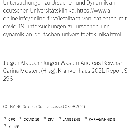
Untersuchungen zu Ursachen und Dynamik an
deutschen Universitätsklinika. https://www.ai-
online.info/online-first/letalitaet-von-patienten-mit-
covid-19-untersuchungen-zu-ursachen-und-
dynamik-an-deutschen-universitaetsklinika.html
Jürgen Klauber · Jürgen Wasem Andreas Beivers ·
Carina Mostert (Hrsg). Krankenhaus 2021. Report S.
296
CC-BY-NC Science Surf , accessed 08.08.2026
CFR
COVID-19
DIVI
JANSSENS
KARAGIANNIDIS
KLUGE