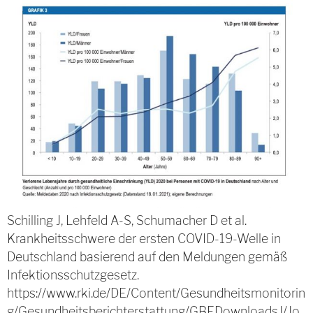
Schilling J, Lehfeld A-S, Schumacher D et al.
Krankheitsschwere der ersten COVID-19-Welle in
Deutschland basierend auf den Meldungen gemäß
Infektionsschutzgesetz.
https://www.rki.de/DE/Content/Gesundheitsmonitorin
g/Gesundheitsberichterstattung/GBEDownloadsJ/Jo