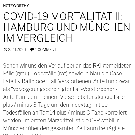
NOTEWORTHY
COVID-19 MORTALITÄT II:
HAMBURG UND MÜNCHEN
IM VERGLEICH
25.11.2020
1 COMMENT
Sehen wir uns den Verlauf der an das RKI gemeldeten
Fälle (grau), Todesfälle (rot) sowie in blau die Case
Fatality Ratio oder Fall-Verstorbenen-Anteil und zwar
als “verzögerungsbereinigter Fall-Verstorbenen-
Anteil”, in dem in einem Verschiebefenster die Fälle
plus / minus 3 Tage um den Indextag mit den
Todesfällen an Tag 14 plus / minus 3 Tage korreliert
werden. Im ersten Märzdrittel ist die CFR stabil in
München; über den gesamten Zeitraum beträgt sie