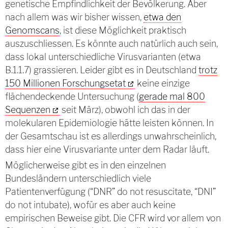
genetische Empfindlichkeit der Bevölkerung. Aber
nach allem was wir bisher wissen,
etwa den
Genomscans
, ist diese Möglichkeit praktisch
auszuschliessen. Es könnte auch natürlich auch sein,
dass lokal unterschiedliche Virusvarianten (etwa
B.1.1.7) grassieren. Leider gibt es in Deutschland
trotz
150 Millionen Forschungsetat
keine einzige
flächendeckende Untersuchung (
gerade mal 800
Sequenzen
seit März), obwohl ich das in der
molekularen Epidemiologie hätte leisten können. In
der Gesamtschau ist es allerdings unwahrscheinlich,
dass hier eine Virusvariante unter dem Radar läuft.
Möglicherweise gibt es in den einzelnen
Bundesländern unterschiedlich viele
Patientenverfügung (“DNR” do not resuscitate, “DNI”
do not intubate), wofür es aber auch keine
empirischen Beweise gibt. Die CFR wird vor allem von