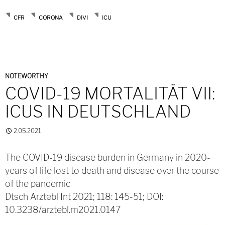
CFR
CORONA
DIVI
ICU
NOTEWORTHY
COVID-19 MORTALITÄT VII:
ICUS IN DEUTSCHLAND
2.05.2021
The COVID-19 disease burden in Germany in 2020-
years of life lost to death and disease over the course
of the pandemic
Dtsch Arztebl Int 2021; 118: 145-51; DOI:
10.3238/arztebl.m2021.0147