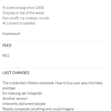
A science blog since 2006
Staying on top of the wave
Non-profit, no cookies, no ads
AI content is labelled
Impressum
FEED
RSS
LAST CHANGES
The credential inflation playbook: How to buy your way into fake
prestige
Ein Haltung der Integrität
Another version
inherently dishonest people
Reality surpasses anything one could imagine