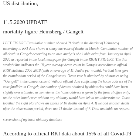
US distribution,
11.5.2020 UPDATE
mortality figure Heinsberg / Gangelt
LEFT FIGURE Cumulative number of covid19 death in the district of Heinsberg
according to RKI data shows a sharp increase of deaths in March. Cumulative number of
all death in Gangelt according to an own analysis of all obituaries from January to April
2020 as reported in the local newspaper for Gangelt in the RIGHT FIGURE. The thin
straight line indicates the 18 year average death count in Gangelt according to official
NRW statistics 2000-2018 (with on average of 11 deaths per month). Vertical lines give
the examination period of the Gangelt study. Death rate is obtained by obituaries using
“Gangelt” in the announcement. Without official data confirming the home address of the
case fatalities in Gangelt, the number of deaths obtained by obituaries could have been
slightly overestimated as sometimes the home address is given by the funeral office only;
on the other hand cases without any obituary would have left to an underestimate. Taken
together the right plot shows an excess of 10 deaths on April 4. If we add another death
after the observation period, there are 11 deaths instead of 7. Data available on request.
screenshot of my local obituary database
According to official RKI data about 15% of all
Covid-19