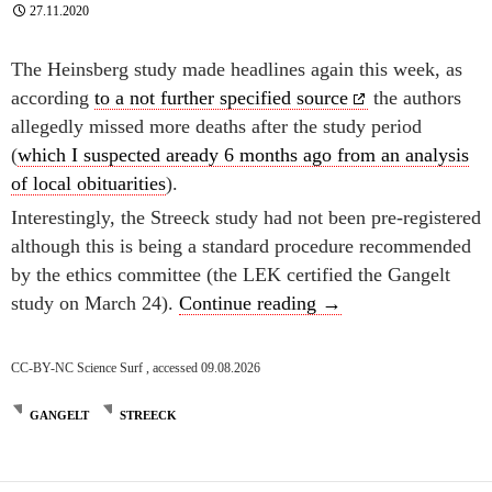
27.11.2020
The Heinsberg study made headlines again this week, as
according
to a not further specified source
the authors
allegedly missed more deaths after the study period
(
which I suspected aready 6 months ago from an analysis
of local obituarities
).
Interestingly, the Streeck study had not been pre-registered
although this is being a standard procedure recommended
by the ethics committee (the LEK certified the Gangelt
Streeck reloaded
study on March 24).
Continue reading
→
CC-BY-NC Science Surf , accessed 09.08.2026
GANGELT
STREECK