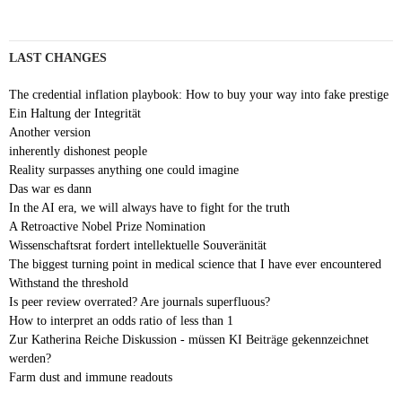
LAST CHANGES
The credential inflation playbook: How to buy your way into fake prestige
Ein Haltung der Integrität
Another version
inherently dishonest people
Reality surpasses anything one could imagine
Das war es dann
In the AI era, we will always have to fight for the truth
A Retroactive Nobel Prize Nomination
Wissenschaftsrat fordert intellektuelle Souveränität
The biggest turning point in medical science that I have ever encountered
Withstand the threshold
Is peer review overrated? Are journals superfluous?
How to interpret an odds ratio of less than 1
Zur Katherina Reiche Diskussion - müssen KI Beiträge gekennzeichnet
werden?
Farm dust and immune readouts