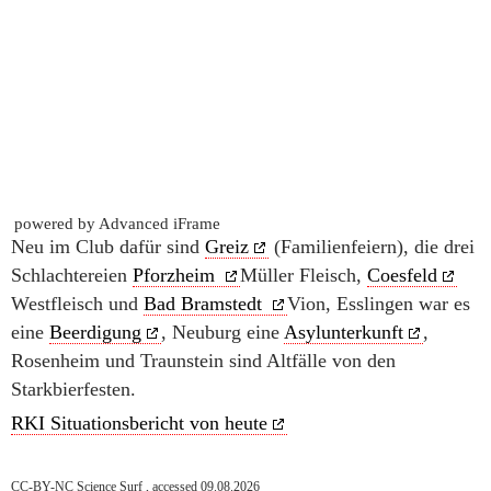
powered by Advanced iFrame
Neu im Club dafür sind
Greiz
(Familienfeiern), die drei
Schlachtereien
Pforzheim
Müller Fleisch,
Coesfeld
Westfleisch und
Bad Bramstedt
Vion, Esslingen war es
eine
Beerdigung
, Neuburg eine
Asylunterkunft
,
Rosenheim und Traunstein sind Altfälle von den
Starkbierfesten.
RKI Situationsbericht von heute
CC-BY-NC Science Surf , accessed 09.08.2026