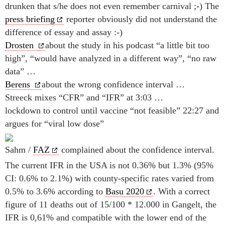
drunken that s/he does not even remember carnival ;-) The
press briefing
reporter obviously did not understand the
difference of essay and assay :-)
Drosten
about the study in his podcast “a little bit too
high”, “would have analyzed in a different way”, “no raw
data” …
Berens
about the wrong confidence interval …
Streeck mixes “CFR” and “IFR” at 3:03 …
lockdown to control until vaccine “not feasible” 22:27 and
argues for “viral low dose”
Sahm /
FAZ
complained about the confidence interval.
The current IFR in the USA is not 0.36% but 1.3% (95%
CI: 0.6% to 2.1%) with county-specific rates varied from
0.5% to 3.6% according to
Basu 2020
. With a correct
figure of 11 deaths out of 15/100 * 12.000 in Gangelt, the
IFR is 0,61% and compatible with the lower end of the