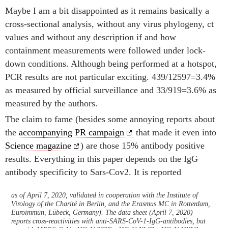
Maybe I am a bit disappointed as it remains basically a
cross-sectional analysis, without any virus phylogeny, ct
values and without any description if and how
containment measurements were followed under lock-
down conditions. Although being performed at a hotspot,
PCR results are not particular exciting. 439/12597=3.4%
as measured by official surveillance and 33/919=3.6% as
measured by the authors.
The claim to fame (besides some annoying reports about
the
accompanying PR campaign
that made it even into
Science magazine
) are those 15% antibody positive
results. Everything in this paper depends on the IgG
antibody specificity to Sars-Cov2. It is reported
as of April 7, 2020, validated in cooperation with the Institute of
Virology of the Charité in Berlin, and the Erasmus MC in Rotterdam,
Euroimmun, Lübeck, Germany). The data sheet (April 7, 2020)
reports cross-reactivities with anti-SARS-CoV-1-IgG-antibodies, but