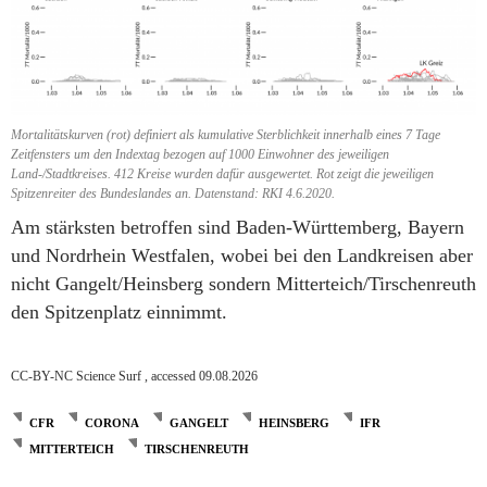
Mortalitätskurven (rot) definiert als kumulative Sterblichkeit innerhalb eines 7 Tage
Zeitfensters um den Indextag bezogen auf 1000 Einwohner des jeweiligen
Land-/Stadtkreises. 412 Kreise wurden dafür ausgewertet. Rot zeigt die jeweiligen
Spitzenreiter des Bundeslandes an. Datenstand: RKI 4.6.2020.
Am stärksten betroffen sind Baden-Württemberg, Bayern
und Nordrhein Westfalen, wobei bei den Landkreisen aber
nicht Gangelt/Heinsberg sondern Mitterteich/Tirschenreuth
den Spitzenplatz einnimmt.
CC-BY-NC Science Surf , accessed 09.08.2026
CFR
CORONA
GANGELT
HEINSBERG
IFR
MITTERTEICH
TIRSCHENREUTH