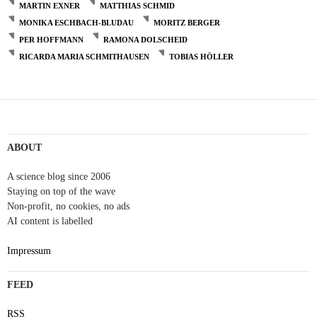
MARTIN EXNER
MATTHIAS SCHMID
MONIKA ESCHBACH-BLUDAU
MORITZ BERGER
PER HOFFMANN
RAMONA DOLSCHEID
RICARDA MARIA SCHMITHAUSEN
TOBIAS HÖLLER
ABOUT
A science blog since 2006
Staying on top of the wave
Non-profit, no cookies, no ads
AI content is labelled
Impressum
FEED
RSS