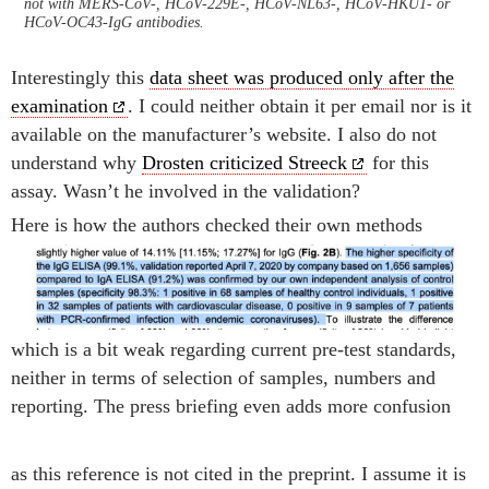
not with MERS-CoV-, HCoV-229E-, HCoV-NL63-, HCoV-HKU1- or
HCoV-OC43-IgG antibodies.
Interestingly this
data sheet was produced only after the
examination
. I could neither obtain it per email nor is it
available on the manufacturer’s website. I also do not
understand why
Drosten criticized Streeck
for this
assay. Wasn’t he involved in the validation?
Here is how the authors checked their own methods
which is a bit weak regarding current pre-test standards,
neither in terms of selection of samples, numbers and
reporting. The press briefing even adds more confusion
as this reference is not cited in the preprint. I assume it is