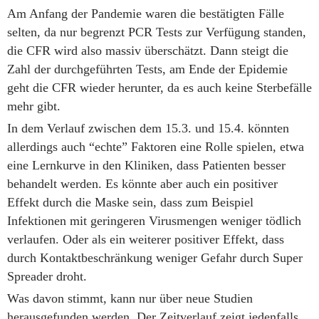
Am Anfang der Pandemie waren die bestätigten Fälle
selten, da nur begrenzt PCR Tests zur Verfügung standen,
die CFR wird also massiv überschätzt. Dann steigt die
Zahl der durchgeführten Tests, am Ende der Epidemie
geht die CFR wieder herunter, da es auch keine Sterbefälle
mehr gibt.
In dem Verlauf zwischen dem 15.3. und 15.4. könnten
allerdings auch “echte” Faktoren eine Rolle spielen, etwa
eine Lernkurve in den Kliniken, dass Patienten besser
behandelt werden. Es könnte aber auch ein positiver
Effekt durch die Maske sein, dass zum Beispiel
Infektionen mit geringeren Virusmengen weniger tödlich
verlaufen. Oder als ein weiterer positiver Effekt, dass
durch Kontaktbeschränkung weniger Gefahr durch Super
Spreader droht.
Was davon stimmt, kann nur über neue Studien
herausgefunden werden. Der Zeitverlauf zeigt jedenfalls,