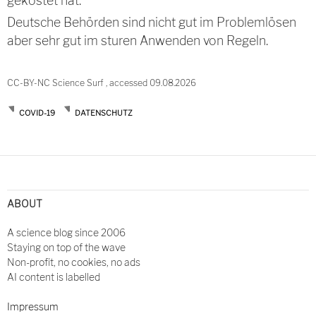
gekostet hat.
Deutsche Behörden sind nicht gut im Problemlösen
aber sehr gut im sturen Anwenden von Regeln.
CC-BY-NC Science Surf , accessed 09.08.2026
COVID-19
DATENSCHUTZ
Post
navigation
ABOUT
A science blog since 2006
Staying on top of the wave
Non-profit, no cookies, no ads
AI content is labelled
Impressum