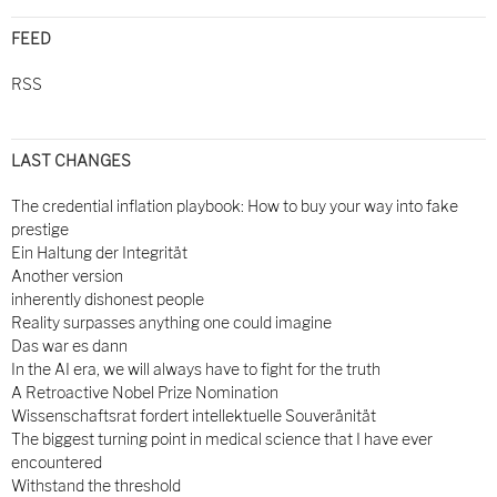
FEED
RSS
LAST CHANGES
The credential inflation playbook: How to buy your way into fake
prestige
Ein Haltung der Integrität
Another version
inherently dishonest people
Reality surpasses anything one could imagine
Das war es dann
In the AI era, we will always have to fight for the truth
A Retroactive Nobel Prize Nomination
Wissenschaftsrat fordert intellektuelle Souveränität
The biggest turning point in medical science that I have ever
encountered
Withstand the threshold