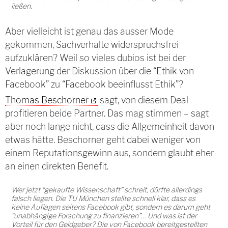
ließen.
Aber vielleicht ist genau das ausser Mode
gekommen, Sachverhalte widerspruchsfrei
aufzuklären? Weil so vieles dubios ist bei der
Verlagerung der Diskussion über die “Ethik von
Facebook” zu “Facebook beeinflusst Ethik”?
Thomas Beschorner
sagt, von diesem Deal
profitieren beide Partner. Das mag stimmen – sagt
aber noch lange nicht, dass die Allgemeinheit davon
etwas hätte. Beschorner geht dabei weniger von
einem Reputationsgewinn aus, sondern glaubt eher
an einen direkten Benefit.
Wer jetzt “gekaufte Wissenschaft” schreit, dürfte allerdings
falsch liegen. Die TU München stellte schnell klar, dass es
keine Auflagen seitens Facebook gibt, sondern es darum geht
“unabhängige Forschung zu finanzieren”… Und was ist der
Vorteil für den Geldgeber? Die von Facebook bereitgestellten