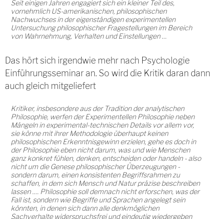
Seit einigen Jahren engagiert sich ein kleiner Teil des,
vornehmlich US-amerikanischen, philosophischen
Nachwuchses in der eigenständigen experimentellen
Untersuchung philosophischer Fragestellungen im Bereich
von Wahrnehmung, Verhalten und Einstellungen …
Das hört sich irgendwie mehr nach Psychologie
Einführungsseminar an. So wird die Kritik daran dann
auch gleich mitgeliefert
Kritiker, insbesondere aus der Tradition der analytischen
Philosophie, werfen der Experimentellen Philosophie neben
Mängeln in experimental-technischen Details vor allem vor,
sie könne mit ihrer Methodologie überhaupt keinen
philosophischen Erkenntnisgewinn erzielen, gehe es doch in
der Philosophie eben nicht darum, was und wie Menschen
ganz konkret fühlen, denken, entscheiden oder handeln - also
nicht um die Genese philosophischer Überzeugungen -
sondern darum, einen konsistenten Begriffsrahmen zu
schaffen, in dem sich Mensch und Natur präzise beschreiben
lassen …. Philosophie soll demnach nicht erforschen, was der
Fall ist, sondern wie Begriffe und Sprachen angelegt sein
könnten, in denen sich dann alle denkmöglichen
Sachverhalte widerspruchsfrei und eindeutig wiedergeben