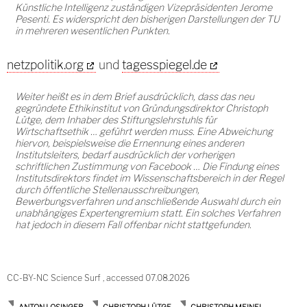
Künstliche Intelligenz zuständigen Vizepräsidenten Jerome
Pesenti. Es widerspricht den bisherigen Darstellungen der TU
in mehreren wesentlichen Punkten.
netzpolitik.org
und
tagesspiegel.de
Weiter heißt es in dem Brief ausdrücklich, dass das neu
gegründete Ethikinstitut von Gründungsdirektor Christoph
Lütge, dem Inhaber des Stiftungslehrstuhls für
Wirtschaftsethik … geführt werden muss. Eine Abweichung
hiervon, beispielsweise die Ernennung eines anderen
Institutsleiters, bedarf ausdrücklich der vorherigen
schriftlichen Zustimmung von Facebook … Die Findung eines
Institutsdirektors findet im Wissenschaftsbereich in der Regel
durch öffentliche Stellenausschreibungen,
Bewerbungsverfahren und anschließende Auswahl durch ein
unabhängiges Expertengremium statt. Ein solches Verfahren
hat jedoch in diesem Fall offenbar nicht stattgefunden.
CC-BY-NC Science Surf , accessed 07.08.2026