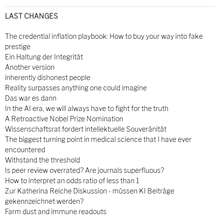
LAST CHANGES
The credential inflation playbook: How to buy your way into fake
prestige
Ein Haltung der Integrität
Another version
inherently dishonest people
Reality surpasses anything one could imagine
Das war es dann
In the AI era, we will always have to fight for the truth
A Retroactive Nobel Prize Nomination
Wissenschaftsrat fordert intellektuelle Souveränität
The biggest turning point in medical science that I have ever
encountered
Withstand the threshold
Is peer review overrated? Are journals superfluous?
How to interpret an odds ratio of less than 1
Zur Katherina Reiche Diskussion - müssen KI Beiträge
gekennzeichnet werden?
Farm dust and immune readouts