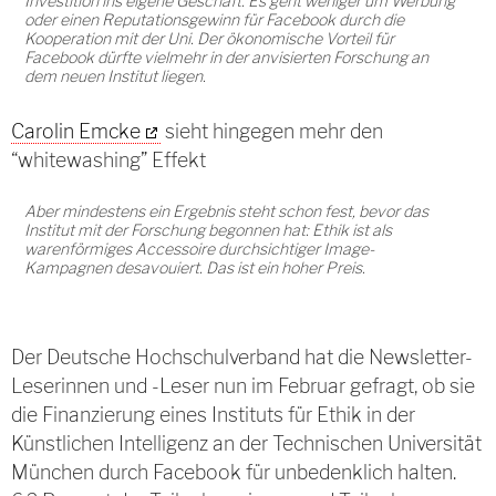
Investition ins eigene Geschäft. Es geht weniger um Werbung
oder einen Reputationsgewinn für Facebook durch die
Kooperation mit der Uni. Der ökonomische Vorteil für
Facebook dürfte vielmehr in der anvisierten Forschung an
dem neuen Institut liegen.
Carolin Emcke
sieht hingegen mehr den
“whitewashing” Effekt
Aber mindestens ein Ergebnis steht schon fest, bevor das
Institut mit der Forschung begonnen hat: Ethik ist als
warenförmiges Accessoire durchsichtiger Image-
Kampagnen desavouiert. Das ist ein hoher Preis.
Der Deutsche Hochschulverband hat die Newsletter-
Leserinnen und -Leser nun im Februar gefragt, ob sie
die Finanzierung eines Instituts für Ethik in der
Künstlichen Intelligenz an der Technischen Universität
München durch Facebook für unbedenklich halten.