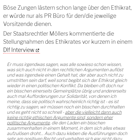
Böse Zungen lästern schon lange über den Ethikrat,
er würde nur als PR Büro für den/die jeweilige
Vorsitzende dienen.
Der Staatsrechtler Möllers kommentierte die
Stellungnahmen des Ethikrates vor kurzem in einem
Dlf Interview
Er muss irgendwas sagen, was alle sowieso schon wissen,
was sich auch nicht in den rechtlichen Argumenten auflöst
und was irgendwie einen Gehalt hat, der aber auch nicht zu
umstritten sein darf, weil sonst begibt sich der Ethikrat gleich
wieder in einen politischen Konflikt. Da bleiben oft doch nur
ein bisschen einerseits Gemeinplätze übrig und andererseits
auch mal Aufforderungen zur Solidarität, von denen ich
meine, dass sie politisch wahrscheinlich richtig ist - es ist
richtig zu sagen, wir müssen noch ein bisschen durchhalten
und es geht nicht so schnell -
aber die vielleicht dann auch
keine richtig ethischen Argumente sind, sondern eher
politische Argumente
, die den Laden ein bisschen
zusammenhalten in einem Moment, in dem sich alles etwas
aufzulösen droht… Auch dazu kleben die Ausführungen doch
sehr am positiven Recht und verhalten sich gar nicht dazu,