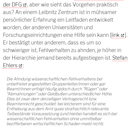
der DFG
, aber wie sieht das Vorgehen praktisch
aus? An einem Leibnitz Zentrum ist in mühsamer
persönlicher Erfahrung ein Leitfaden entwickelt
worden, der anderen Universitäten und
Forschungseinrichtungen eine Hilfe sein kann [
link
].
Er bestätigt unter anderem, dass es um so
schwieriger ist, Fehlverhalten zu ahnden, je höher in
der Hierarchie jemand bereits aufgestiegen ist.
Stefan
Ehlers
:
Die Ahndung wissenschaftlichen Fehlverhaltens bei
unbefristet angestellten Gruppenleiter/innen oder gar
Beamt/innen erfolgt häufig jedoch durch "Rügen" oder
"Abmahnungen" oder Geldbußen unterschiedlicher Höhe.
Dies ist zwar dem derzeitigen Vertragsrecht bzw.
Beamtenrecht geschuldet: bei letzterem sind für eine
Enthebung aus dem Amt quasi strafrechtlich relevante
Tatbestände Voraussetzung (und hierbei handelt es sich bei
wissenschaftlichen Fehlverhalten ohne unmittelbar
bezifferbaren wirtschaftlichen Schaden meist nicht).