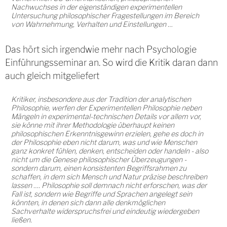
Nachwuchses in der eigenständigen experimentellen
Untersuchung philosophischer Fragestellungen im Bereich
von Wahrnehmung, Verhalten und Einstellungen …
Das hört sich irgendwie mehr nach Psychologie
Einführungsseminar an. So wird die Kritik daran dann
auch gleich mitgeliefert
Kritiker, insbesondere aus der Tradition der analytischen
Philosophie, werfen der Experimentellen Philosophie neben
Mängeln in experimental-technischen Details vor allem vor,
sie könne mit ihrer Methodologie überhaupt keinen
philosophischen Erkenntnisgewinn erzielen, gehe es doch in
der Philosophie eben nicht darum, was und wie Menschen
ganz konkret fühlen, denken, entscheiden oder handeln - also
nicht um die Genese philosophischer Überzeugungen -
sondern darum, einen konsistenten Begriffsrahmen zu
schaffen, in dem sich Mensch und Natur präzise beschreiben
lassen …. Philosophie soll demnach nicht erforschen, was der
Fall ist, sondern wie Begriffe und Sprachen angelegt sein
könnten, in denen sich dann alle denkmöglichen
Sachverhalte widerspruchsfrei und eindeutig wiedergeben
ließen.