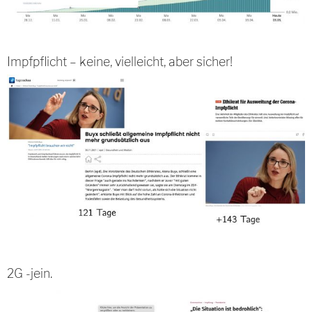
Impfpflicht – keine, vielleicht, aber sicher!
2G -jein.