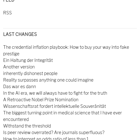
RSS
LAST CHANGES
The credential inflation playbook: How to buy your way into fake
prestige
Ein Haltung der Integrität
Another version
inherently dishonest people
Reality surpasses anything one could imagine
Das war es dann
In the AI era, we will always have to fight for the truth
A Retroactive Nobel Prize Nomination
Wissenschaftsrat fordert intellektuelle Souveränität
The biggest turning point in medical science that I have ever
encountered
Withstand the threshold
Is peer review overrated? Are journals superfluous?
How to interpret an odds ratio of less than 1