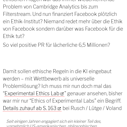
Problem von Cambridge Analytics bis zum
Filterstream. Und nun finanziert Facebook plötzlich
ein Ethik-Institut? Niemand redet mehr über die Ethik
von Facebook sondern darüber was Facebook für die
Ethik tut?
So viel positive PR für lächerliche 6,5 Millionen?
Damit sollen ethische Regeln in die KI eingebaut
werden – mit Wettbewerb als universelle
Problemlösung? Ich muss mir nun doch mal das
“
Experimental Ethics Lab
” genauer ansehen, bisher
war mir nur “Ethics of Experimental Labs” ein Begriff.
Details zuhauf ab S. 163
bei Rusch / Lütge / Voland
Seit einigen Jahren engagiert sich ein kleiner Teil des,
vornehmlich US-amerikanischen, philosophischen