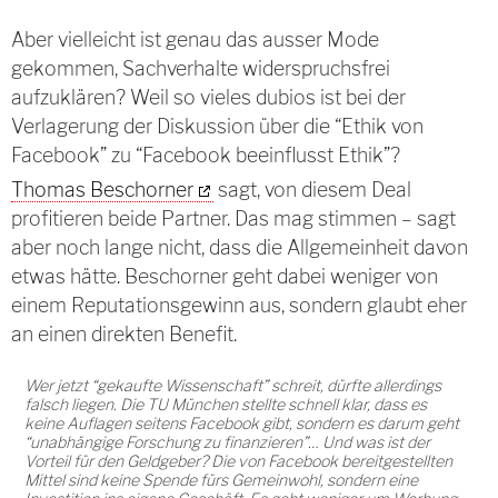
Aber vielleicht ist genau das ausser Mode
gekommen, Sachverhalte widerspruchsfrei
aufzuklären? Weil so vieles dubios ist bei der
Verlagerung der Diskussion über die “Ethik von
Facebook” zu “Facebook beeinflusst Ethik”?
Thomas Beschorner
sagt, von diesem Deal
profitieren beide Partner. Das mag stimmen – sagt
aber noch lange nicht, dass die Allgemeinheit davon
etwas hätte. Beschorner geht dabei weniger von
einem Reputationsgewinn aus, sondern glaubt eher
an einen direkten Benefit.
Wer jetzt “gekaufte Wissenschaft” schreit, dürfte allerdings
falsch liegen. Die TU München stellte schnell klar, dass es
keine Auflagen seitens Facebook gibt, sondern es darum geht
“unabhängige Forschung zu finanzieren”… Und was ist der
Vorteil für den Geldgeber? Die von Facebook bereitgestellten
Mittel sind keine Spende fürs Gemeinwohl, sondern eine