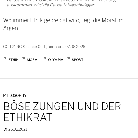
auskommen, wird die Causa totgeschwiegen
.
Wo immer Ethik gepredigt wird, liegt die Moral im
Argen.
CC-BY-NC Science Surf , accessed 07.08.2026
ETHIK
MORAL
OLYMPIA
SPORT
PHILOSOPHY
BÖSE ZUNGEN UND DER
ETHIKRAT
26.02.2021