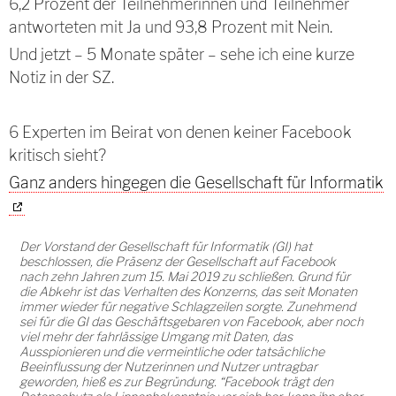
6,2 Prozent der Teilnehmerinnen und Teilnehmer
antworteten mit Ja und 93,8 Prozent mit Nein.
Und jetzt – 5 Monate später – sehe ich eine kurze
Notiz in der SZ.
6 Experten im Beirat von denen keiner Facebook
kritisch sieht?
Ganz anders hingegen die Gesellschaft für Informatik
Der Vorstand der Gesellschaft für Informatik (GI) hat
beschlossen, die Präsenz der Gesellschaft auf Facebook
nach zehn Jahren zum 15. Mai 2019 zu schließen. Grund für
die Abkehr ist das Verhalten des Konzerns, das seit Monaten
immer wieder für negative Schlagzeilen sorgte. Zunehmend
sei für die GI das Geschäftsgebaren von Facebook, aber noch
viel mehr der fahrlässige Umgang mit Daten, das
Ausspionieren und die vermeintliche oder tatsächliche
Beeinflussung der Nutzerinnen und Nutzer untragbar
geworden, hieß es zur Begründung. “Facebook trägt den