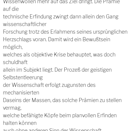
Wissenwollen mehr auf das Ziel dringt. Die Prämie
auf die
technische Erfindung zwingt dann allein den Gang
wissenschaftlicher
Forschung trotz des Erlahmens seines ursprünglichen
Herzschlags voran. Damit wird ein Bewußtsein
möglich,
welches als objektive Krise behauptet, was doch
schuldhaft
allein im Subjekt liegt. Der Prozeß der geistigen
Selbstentleerung
der Wissenschaft erfolgt zugunsten des
mechanisierten
Daseins der Massen, das solche Prämien zu stellen
vermag,
welche befähigte Köpfe beim planvollen Erfinden
halten können
auch ohne anderen Sinn der Wissenschaft.