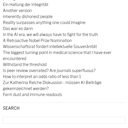
Ein Haltung der Integrität
Another version
inherently dishonest people
Reality surpasses anything one could imagine
Das war es dann
In the AI era, we will always have to fight for the truth
A Retroactive Nobel Prize Nomination
Wissenschaftsrat fordert intellektuelle Souveränität
The biggest turning point in medical science that I have ever
encountered
Withstand the threshold
Is peer review overrated? Are journals superfluous?
How to interpret an odds ratio of less than 1
Zur Katherina Reiche Diskussion - müssen KI Beiträge
gekennzeichnet werden?
Farm dust and immune readouts
SEARCH
Search
for: