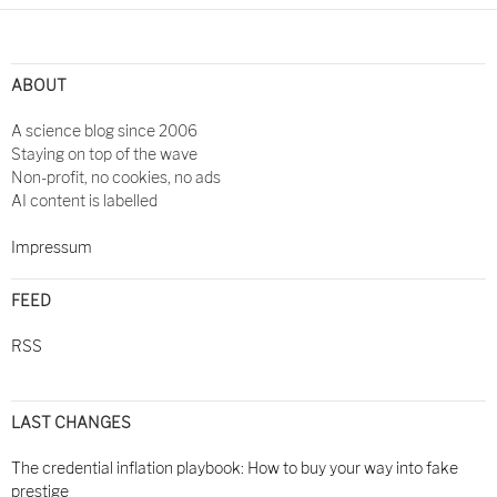
Post
navigation
ABOUT
A science blog since 2006
Staying on top of the wave
Non-profit, no cookies, no ads
AI content is labelled
Impressum
FEED
RSS
LAST CHANGES
The credential inflation playbook: How to buy your way into fake
prestige