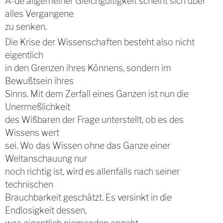
Ã-de allgemeiner Gleichgültigkeit scheint sich über
alles Vergangene
zu senken.
Die Krise der Wissenschaften besteht also nicht
eigentlich
in den Grenzen ihres Könnens, sondern im
Bewußtsein ihres
Sinns. Mit dem Zerfall eines Ganzen ist nun die
Unermeßlichkeit
des Wißbaren der Frage unterstellt, ob es des
Wissens wert
sei. Wo das Wissen ohne das Ganze einer
Weltanschauung nur
noch richtig ist, wird es allenfalls nach seiner
technischen
Brauchbarkeit geschätzt. Es versinkt in die
Endlosigkeit dessen,