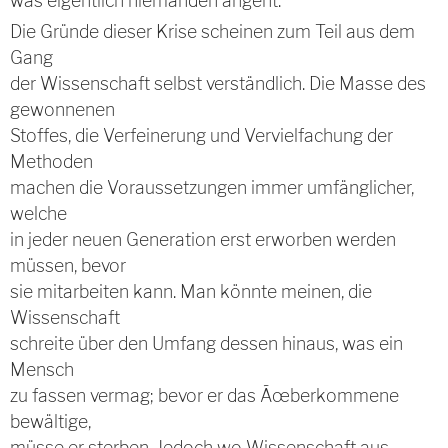
was eigentlich niemanden angeht.
Die Gründe dieser Krise scheinen zum Teil aus dem
Gang
der Wissenschaft selbst verständlich. Die Masse des
gewonnenen
Stoffes, die Verfeinerung und Vervielfachung der
Methoden
machen die Voraussetzungen immer umfänglicher,
welche
in jeder neuen Generation erst erworben werden
müssen, bevor
sie mitarbeiten kann. Man könnte meinen, die
Wissenschaft
schreite über den Umfang dessen hinaus, was ein
Mensch
zu fassen vermag; bevor er das Ãœberkommene
bewältige,
müsse er sterben. Jedoch wo Wissenschaft aus