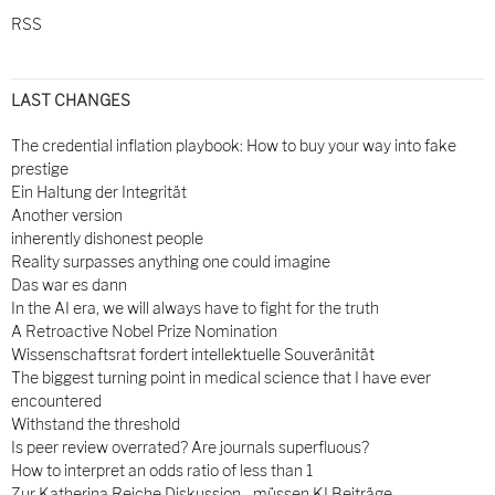
RSS
LAST CHANGES
The credential inflation playbook: How to buy your way into fake
prestige
Ein Haltung der Integrität
Another version
inherently dishonest people
Reality surpasses anything one could imagine
Das war es dann
In the AI era, we will always have to fight for the truth
A Retroactive Nobel Prize Nomination
Wissenschaftsrat fordert intellektuelle Souveränität
The biggest turning point in medical science that I have ever
encountered
Withstand the threshold
Is peer review overrated? Are journals superfluous?
How to interpret an odds ratio of less than 1
Zur Katherina Reiche Diskussion - müssen KI Beiträge