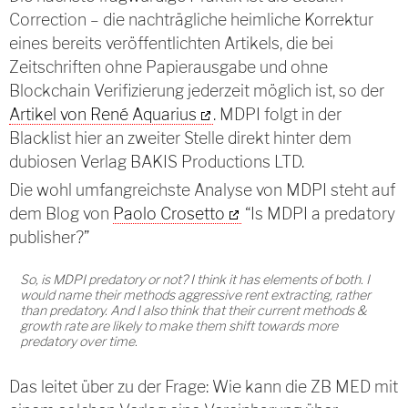
Correction – die nachträgliche heimliche Korrektur
eines bereits veröffentlichten Artikels, die bei
Zeitschriften ohne Papierausgabe und ohne
Blockchain Verifizierung jederzeit möglich ist, so der
Artikel von René Aquarius
. MDPI folgt in der
Blacklist hier an zweiter Stelle direkt hinter dem
dubiosen Verlag BAKIS Productions LTD.
Die wohl umfangreichste Analyse von MDPI steht auf
dem Blog von
Paolo Crosetto
“Is MDPI a predatory
publisher?”
So, is MDPI predatory or not? I think it has elements of both. I
would name their methods aggressive rent extracting, rather
than predatory. And I also think that their current methods &
growth rate are likely to make them shift towards more
predatory over time.
Das leitet über zu der Frage: Wie kann die ZB MED mit