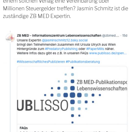
einem solchen Verlag eine Vereinbarung über
Millionen Steuergelder treffen? Jasmin Schmitz ist die
zuständige ZB MED Expertin.