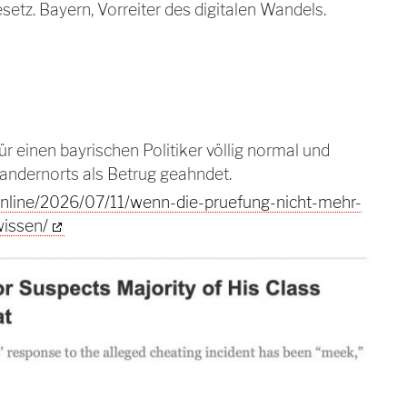
tz. Bayern, Vorreiter des digitalen Wandels.
ür einen bayrischen Politiker völlig normal und
 andernorts als Betrug geahndet.
nline/2026/07/11/wenn-die-pruefung-nicht-mehr-
wissen/