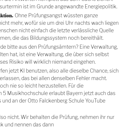
surtermin ist im Grunde angewandte Energiepolitik.
Ohne Prüfungsangst wüssten ganze
nktion.
icht mehr, wofür sie um drei Uhr nachts wach liegen
schen nicht einfach die letzte verlässliche Quelle
men, die das Bildungssystem noch bereithält.
de bitte aus den Prüfungsämtern? Eine Verwaltung,
ten hat, ist eine Verwaltung, die über sich selbst
es Risiko will wirklich niemand eingehen.
ürfen jetzt KI benutzen, also alle dieselbe Chance, sich
erlassen, das bei allen denselben Fehler macht.
h nie so leicht herzustellen. Für die
 5 Musikhochschule erlaubt Bayern jetzt auch das
s und an der Otto Falckenberg Schule YouTube
so nicht. Wir behalten die Prüfung, nehmen ihr nur
ck und nennen das dann