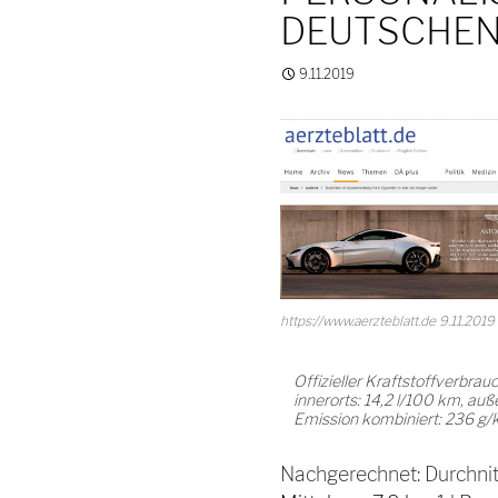
DEUTSCHEN
9.11.2019
https://www.aerzteblatt.de 9.11.2019
Offizieller Kraftstoffverbr
innerorts: 14,2 l/100 km, auß
Emission kombiniert: 236 g/k
Nachgerechnet: Durchnit