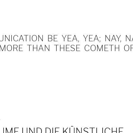
ICATION BE YEA, YEA; NAY, NA
MORE THAN THESE COMETH OF 
T
UME UND DIE KÜNSTLICHE