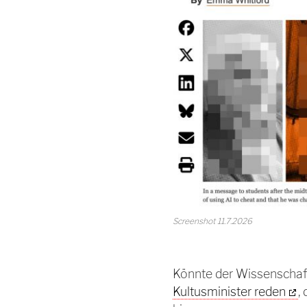
Screenshot 11.7.2026
Könnte der Wissenschaft
Kultusminister reden
,