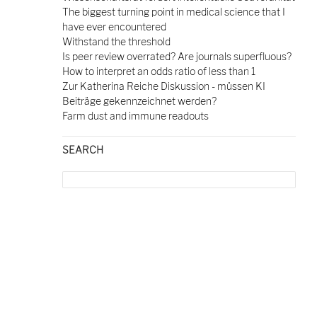
The biggest turning point in medical science that I
have ever encountered
Withstand the threshold
Is peer review overrated? Are journals superfluous?
How to interpret an odds ratio of less than 1
Zur Katherina Reiche Diskussion - müssen KI
Beiträge gekennzeichnet werden?
Farm dust and immune readouts
SEARCH
Search
for: