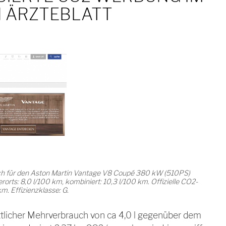
 ÄRZTEBLATT
auch für den Aston Martin Vantage V8 Coupé 380 kW (510PS)
erorts: 8,0 l/100 km, kombiniert: 10,3 l/100 km. Offizielle CO2-
m. Effizienzklasse: G.
tlicher Mehrverbrauch von ca 4,0 l gegenüber dem