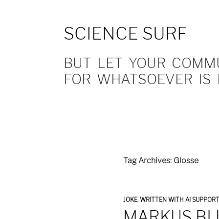
SCIENCE SURF
BUT LET YOUR COMMUN
FOR WHATSOEVER IS 
Tag Archives: Glosse
JOKE
,
WRITTEN WITH AI SUPPOR
MARKUS BL