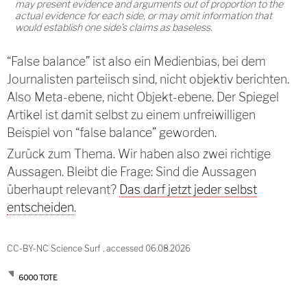
may present evidence and arguments out of proportion to the
actual evidence for each side, or may omit information that
would establish one side’s claims as baseless.
“False balance” ist also ein Medienbias, bei dem
Journalisten parteiisch sind, nicht objektiv berichten.
Also Meta-ebene, nicht Objekt-ebene. Der Spiegel
Artikel ist damit selbst zu einem unfreiwilligen
Beispiel von “false balance” geworden.
Zurück zum Thema. Wir haben also zwei richtige
Aussagen. Bleibt die Frage: Sind die Aussagen
überhaupt relevant?
Das darf jetzt jeder selbst
entscheiden
.
CC-BY-NC Science Surf , accessed 06.08.2026
6000 TOTE