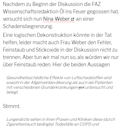
Nachdem zu Beginn der Diskussion die FAZ
Wissenschaftsredaktion Öl ins Feuer gegossen hat,
versucht sich nun
Nina Weber
an einer
Schadensbegrenzung.
Eine logischen Dekonstruktion könnte in der Tat
helfen, leider macht auch Frau Weber den Fehler,
Feinstaub und Stickoxide in der Diskussion nicht zu
trennen. Aber tun wir mal nun so, als würden wir nur
über Feinstaub reden. Hier die beiden Aussagen
Gesundheitsschädliche Effekte von Luftschadstoffen sind
sowohl in der Allgemeinbevölkerung als auch bei Patienten
mit verschiedenen Grunderkrankungen
gut
untersucht und
belegt.
Stimmt.
Lungenärzte sehen in ihren Praxen und Kliniken diese (durch
Zigarettenrauch bedingte) Todesfälle an COPD und