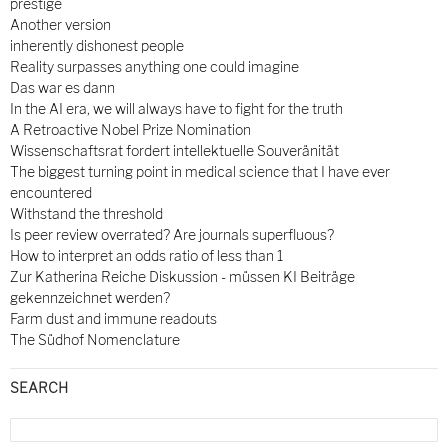
prestige
Another version
inherently dishonest people
Reality surpasses anything one could imagine
Das war es dann
In the AI era, we will always have to fight for the truth
A Retroactive Nobel Prize Nomination
Wissenschaftsrat fordert intellektuelle Souveränität
The biggest turning point in medical science that I have ever
encountered
Withstand the threshold
Is peer review overrated? Are journals superfluous?
How to interpret an odds ratio of less than 1
Zur Katherina Reiche Diskussion - müssen KI Beiträge
gekennzeichnet werden?
Farm dust and immune readouts
The Südhof Nomenclature
SEARCH
Search