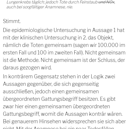
Lungenkrebs täglich; jedoch Tote durch Feinstaub
und NOx
,
auch bei sorgfältiger Anamnese, nie.
Stimmt.
Die epidemiologische Untersuchung in Aussage 1 hat
mit der klinischen Untersuchung in 2. das Objekt,
nämlich die Toten gemeinsam (sagen wir 100.000 im
ersten Fall und 100 im zweiten Fall). Nicht gemeinsam
ist die Methode. Nicht gemeinsam ist der Schluss, der
daraus gezogen wird.
In konträrem Gegensatz stehen in der Logik zwei
Aussagen gegenüber, die sich gegenseitig
ausschließen, jedoch einen gemeinsamen
übergeordneten Gattungsbegriff besitzen. Es gibt
zwar hier einen gemeinsamen übergeordneten
Gattungsbegriff, womit die Aussagen konträr wären.
Bei genauerem Hinsehen widersprechen sie sich aber
nicht. Mit der Anamnese bei ein paar Todesfällen