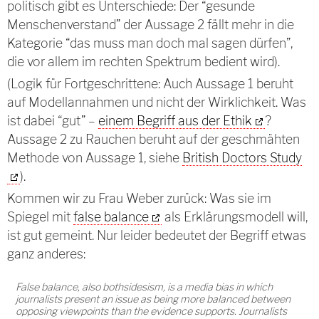
politisch gibt es Unterschiede: Der “gesunde
Menschenverstand” der Aussage 2 fällt mehr in die
Kategorie “das muss man doch mal sagen dürfen”,
die vor allem im rechten Spektrum bedient wird).
(Logik für Fortgeschrittene: Auch Aussage 1 beruht
auf Modellannahmen und nicht der Wirklichkeit. Was
ist dabei “gut” –
einem Begriff aus der Ethik
?
Aussage 2 zu Rauchen beruht auf der geschmähten
Methode von Aussage 1, siehe
British Doctors Study
).
Kommen wir zu Frau Weber zurück: Was sie im
Spiegel mit
false balance
als Erklärungsmodell will,
ist gut gemeint. Nur leider bedeutet der Begriff etwas
ganz anderes:
False balance, also bothsidesism, is a media bias in which
journalists present an issue as being more balanced between
opposing viewpoints than the evidence supports. Journalists