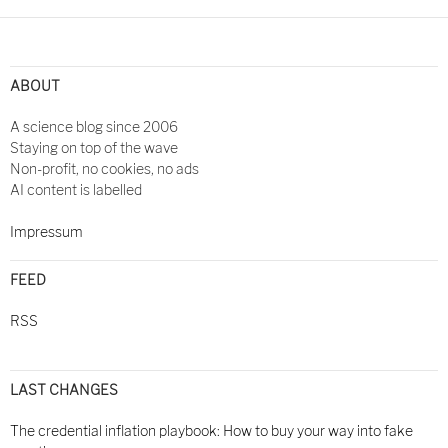
Post
navigation
ABOUT
A science blog since 2006
Staying on top of the wave
Non-profit, no cookies, no ads
AI content is labelled
Impressum
FEED
RSS
LAST CHANGES
The credential inflation playbook: How to buy your way into fake