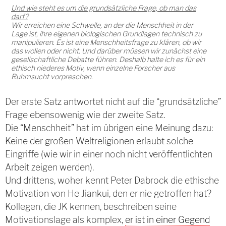
Und wie steht es um die grundsätzliche Frage, ob man das
darf?
Wir erreichen eine Schwelle, an der die Menschheit in der
Lage ist, ihre eigenen biologischen Grundlagen technisch zu
manipulieren. Es ist eine Menschheitsfrage zu klären, ob wir
das wollen oder nicht. Und darüber müssen wir zunächst eine
gesellschaftliche Debatte führen. Deshalb halte ich es für ein
ethisch niederes Motiv, wenn einzelne Forscher aus
Ruhmsucht vorpreschen.
Der erste Satz antwortet nicht auf die “grundsätzliche”
Frage ebensowenig wie der zweite Satz.
Die “Menschheit” hat im übrigen eine Meinung dazu:
Keine der großen Weltreligionen erlaubt solche
Eingriffe (wie wir in einer noch nicht veröffentlichten
Arbeit zeigen werden).
Und drittens, woher kennt Peter Dabrock die ethische
Motivation von He Jiankui, den er nie getroffen hat?
Kollegen, die JK kennen, beschreiben seine
Motivationslage als komplex,
er ist in einer Gegend