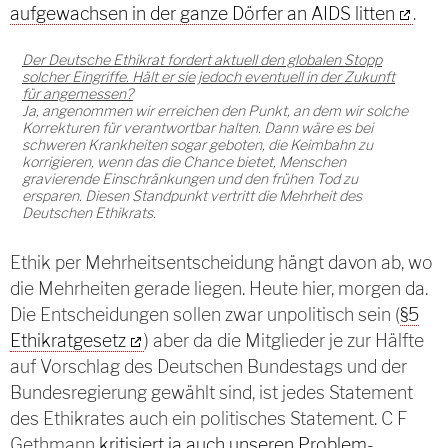
aufgewachsen in der ganze Dörfer an AIDS litten
.
Der Deutsche Ethikrat fordert aktuell den globalen Stopp
solcher Eingriffe. Hält er sie jedoch eventuell in der Zukunft
für angemessen?
Ja, angenommen wir erreichen den Punkt, an dem wir solche
Korrekturen für verantwortbar halten. Dann wäre es bei
schweren Krankheiten sogar geboten, die Keimbahn zu
korrigieren, wenn das die Chance bietet, Menschen
gravierende Einschränkungen und den frühen Tod zu
ersparen. Diesen Standpunkt vertritt die Mehrheit des
Deutschen Ethikrats.
Ethik per Mehrheitsentscheidung hängt davon ab, wo
die Mehrheiten gerade liegen. Heute hier, morgen da.
Die Entscheidungen sollen zwar unpolitisch sein (
§5
Ethikratgesetz
) aber da die Mitglieder je zur Hälfte
auf Vorschlag des Deutschen Bundestags und der
Bundesregierung gewählt sind, ist jedes Statement
des Ethikrates auch ein politisches Statement. C F
Gethmann
kritisiert ja auch unseren Problem-