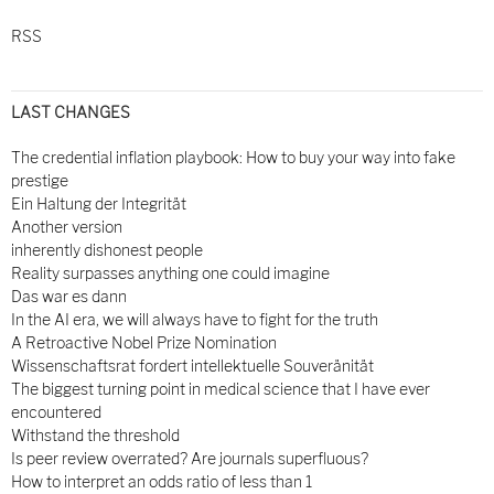
RSS
LAST CHANGES
The credential inflation playbook: How to buy your way into fake
prestige
Ein Haltung der Integrität
Another version
inherently dishonest people
Reality surpasses anything one could imagine
Das war es dann
In the AI era, we will always have to fight for the truth
A Retroactive Nobel Prize Nomination
Wissenschaftsrat fordert intellektuelle Souveränität
The biggest turning point in medical science that I have ever
encountered
Withstand the threshold
Is peer review overrated? Are journals superfluous?
How to interpret an odds ratio of less than 1