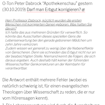
O-Ton Peter Dabrock “Apothekenschau” gestern
(30.10.2019)
Darf man Erbgut korrigieren?
Herr Professor Dabrock, kürzlich wurden die ersten
Menschen mit korrigierten Genen geboren. Was halten Sie
davon?
Ich halte das aus mehreren Gründen für verwerflich. So
könnte das Ausschalten dieses speziellen Gens die
Lebenserwartung bei den gerade geborenen Mädchen um
zehn Jahre verkürzen.
Zudem wissen wir generell zu wenig über die Nebeneffekte
von Genscheren. Denn sie schneiden das Erbgut nicht nur an
der beabsichtigten Stelle. Niemand kennt die Folgen, die sich
daraus ergeben. Auch deshalb hält keiner der führenden
Wissenschaftler Genkorrekturen an der Keimbahn für
verantwortbar.
Die Antwort enthält mehrere Fehler (wobei es
natürlich schwierig ist, für einen evangelischen
Theologen über Wissenschaft zu reden, die er nur
vom Hörensagen kennt).