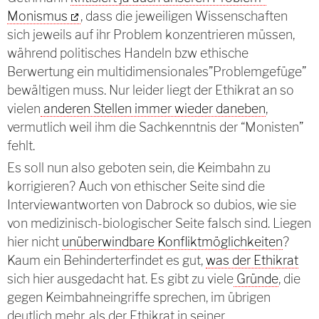
Monismus
, dass die jeweiligen Wissenschaften
sich jeweils auf ihr Problem konzentrieren müssen,
während politisches Handeln bzw ethische
Berwertung ein multidimensionales”Problemgefüge”
bewältigen muss. Nur leider liegt der Ethikrat an so
vielen
anderen Stellen immer wieder daneben
,
vermutlich weil ihm die Sachkenntnis der “Monisten”
fehlt.
Es soll nun also geboten sein, die Keimbahn zu
korrigieren? Auch von ethischer Seite sind die
Interviewantworten von Dabrock so dubios, wie sie
von medizinisch-biologischer Seite falsch sind. Liegen
hier nicht
unüberwindbare Konfliktmöglichkeiten
?
Kaum ein Behinderterfindet es gut,
was der Ethikrat
sich hier ausgedacht hat. Es gibt zu viele
Gründe
, die
gegen Keimbahneingriffe sprechen, im übrigen
deutlich mehr, als der Ethikrat in seiner