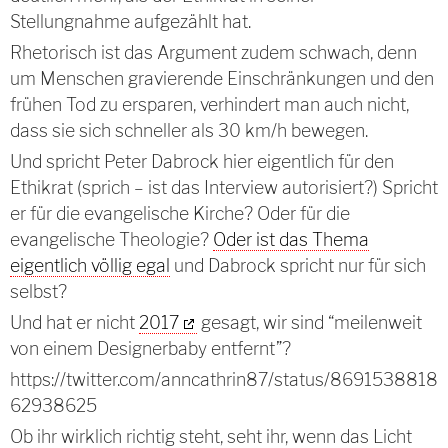
Stellungnahme aufgezählt hat.
Rhetorisch ist das Argument zudem schwach, denn
um Menschen gravierende Einschränkungen und den
frühen Tod zu ersparen, verhindert man auch nicht,
dass sie sich schneller als 30 km/h bewegen.
Und spricht Peter Dabrock hier eigentlich für den
Ethikrat (sprich – ist das Interview autorisiert?) Spricht
er für die evangelische Kirche? Oder für die
evangelische Theologie?
Oder ist das Thema
eigentlich völlig egal
und Dabrock spricht nur für sich
selbst?
Und hat er nicht
2017
gesagt, wir sind “meilenweit
von einem Designerbaby entfernt”?
https://twitter.com/anncathrin87/status/8691538818
62938625
Ob ihr wirklich richtig steht, seht ihr, wenn das Licht