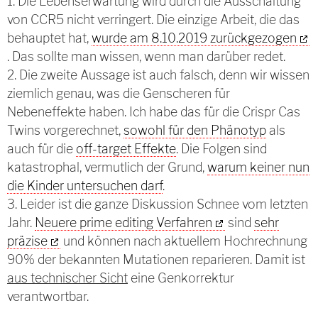
1. Die Lebenserwartung wird durch die Ausschaltung
von CCR5 nicht verringert. Die einzige Arbeit, die das
behauptet hat,
wurde am 8.10.2019 zurückgezogen
. Das sollte man wissen, wenn man darüber redet.
2. Die zweite Aussage ist auch falsch, denn wir wissen
ziemlich genau, was die Genscheren für
Nebeneffekte haben. Ich habe das für die Crispr Cas
Twins vorgerechnet,
sowohl für den Phänotyp
als
auch für die
off-target Effekte
. Die Folgen sind
katastrophal, vermutlich der Grund,
warum keiner nun
die Kinder untersuchen darf
.
3. Leider ist die ganze Diskussion Schnee vom letzten
Jahr.
Neuere prime editing Verfahren
sind
sehr
präzise
und können nach aktuellem Hochrechnung
90% der bekannten Mutationen reparieren. Damit ist
aus technischer Sicht
eine Genkorrektur
verantwortbar.