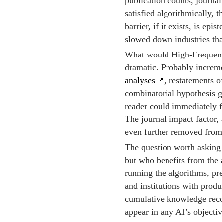
publication counts, journal
satisfied algorithmically, 
barrier, if it exists, is ep
slowed down industries th
What would High-Frequency
dramatic. Probably increm
analyses
, restatements 
combinatorial hypothesis g
reader could immediately fa
The journal impact factor
even further removed from 
The question worth asking i
but who benefits from the 
running the algorithms, pre
and institutions with produ
cumulative knowledge record
appear in any AI’s objectiv