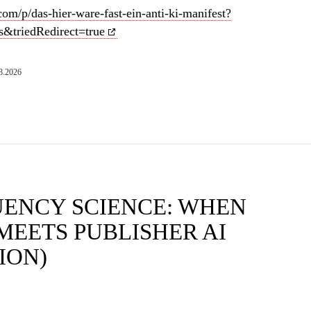
com/p/das-hier-ware-fast-ein-anti-ki-manifest?
triedRedirect=true
8.2026
UENCY SCIENCE: WHEN
MEETS PUBLISHER AI
ION)