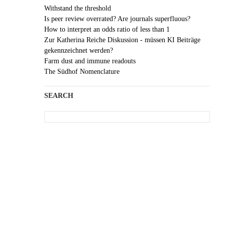
Withstand the threshold
Is peer review overrated? Are journals superfluous?
How to interpret an odds ratio of less than 1
Zur Katherina Reiche Diskussion - müssen KI Beiträge
gekennzeichnet werden?
Farm dust and immune readouts
The Südhof Nomenclature
SEARCH
Search
for: