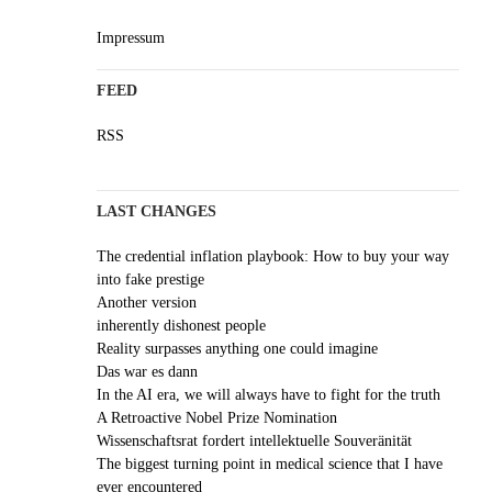
Impressum
FEED
RSS
LAST CHANGES
The credential inflation playbook: How to buy your way
into fake prestige
Another version
inherently dishonest people
Reality surpasses anything one could imagine
Das war es dann
In the AI era, we will always have to fight for the truth
A Retroactive Nobel Prize Nomination
Wissenschaftsrat fordert intellektuelle Souveränität
The biggest turning point in medical science that I have
ever encountered