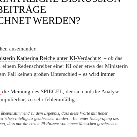
BEITRÄGE
CHNET WERDEN?
hen auseinander.
isterin Katherina Reiche unter KI-Verdacht
– ob das
 einem Redenschreiber einer KI oder etwa der Ministerin
dem Fall keinen großen Unterschied – e
s wird immer
die Meinung des SPIEGEL, der sich auf die Analyse
nipulierbar, zu sehr fehleranfällig.
ereinstimmend zu dem Ergebnis, dass diese Worte mit hoher
nstlichen Intelligenz geschrieben wurden… Bei einer Nachprüfung des
g, dass nur die ersten 29 Prozent von einem Menschen geschrieben