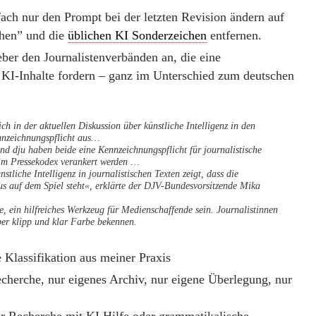
ach nur den Prompt bei der letzten Revision ändern auf
ehen” und die
üblichen KI Sonderzeichen
entfernen.
ieber den Journalistenverbänden an, die eine
 KI-Inhalte fordern – ganz im Unterschied zum deutschen
ch in der aktuellen Diskussion über künstliche Intelligenz in den
nnzeichnungspflicht aus…
d dju haben beide eine Kennzeichnungspflicht für journalistische
 im Pressekodex verankert werden …
stliche Intelligenz in journalistischen Texten zeigt, dass die
s auf dem Spiel steht«, erklärte der DJV-Bundesvorsitzende Mika
, ein hilfreiches Werkzeug für Medienschaffende sein. Journalistinnen
ber klipp und klar Farbe bekennen.
 Klassifikation aus meiner Praxis
echerche, nur eigenes Archiv, nur eigene Überlegung, nur