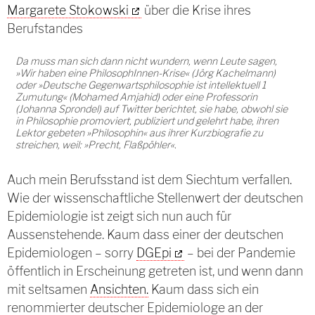
Margarete Stokowski
über die Krise ihres
Berufstandes
Da muss man sich dann nicht wundern, wenn Leute sagen,
»Wir haben eine PhilosophInnen-Krise« (Jörg Kachelmann)
oder »Deutsche Gegenwartsphilosophie ist intellektuell 1
Zumutung« (Mohamed Amjahid) oder eine Professorin
(Johanna Sprondel) auf Twitter berichtet, sie habe, obwohl sie
in Philosophie promoviert, publiziert und gelehrt habe, ihren
Lektor gebeten »Philosophin« aus ihrer Kurzbiografie zu
streichen, weil: »Precht, Flaßpöhler«.
Auch mein Berufsstand ist dem Siechtum verfallen.
Wie der wissenschaftliche Stellenwert der deutschen
Epidemiologie ist zeigt sich nun auch für
Aussenstehende. Kaum dass einer der deutschen
Epidemiologen – sorry
DGEpi
– bei der Pandemie
öffentlich in Erscheinung getreten ist, und wenn dann
mit seltsamen
Ansichten.
Kaum dass sich ein
renommierter deutscher Epidemiologe an der