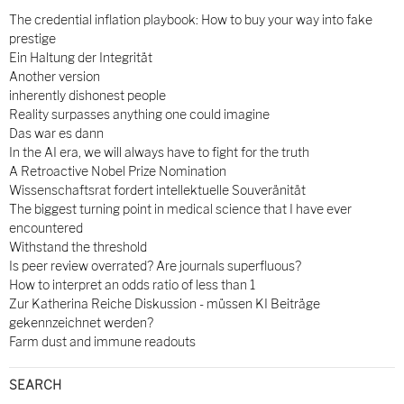
The credential inflation playbook: How to buy your way into fake
prestige
Ein Haltung der Integrität
Another version
inherently dishonest people
Reality surpasses anything one could imagine
Das war es dann
In the AI era, we will always have to fight for the truth
A Retroactive Nobel Prize Nomination
Wissenschaftsrat fordert intellektuelle Souveränität
The biggest turning point in medical science that I have ever
encountered
Withstand the threshold
Is peer review overrated? Are journals superfluous?
How to interpret an odds ratio of less than 1
Zur Katherina Reiche Diskussion - müssen KI Beiträge
gekennzeichnet werden?
Farm dust and immune readouts
SEARCH