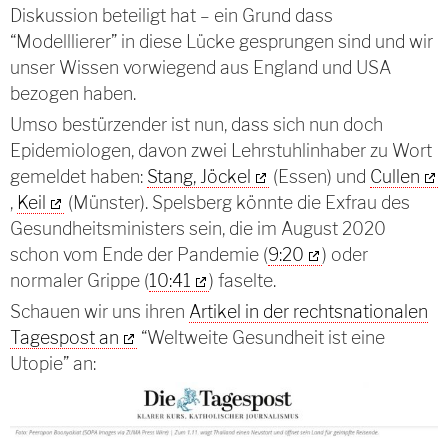
Diskussion beteiligt hat – ein Grund dass
“Modelllierer” in diese Lücke gesprungen sind und wir
unser Wissen vorwiegend aus England und USA
bezogen haben.
Umso bestürzender ist nun, dass sich nun doch
Epidemiologen, davon zwei Lehrstuhlinhaber zu Wort
gemeldet haben:
Stang, Jöckel
(Essen) und
Cullen
,
Keil
(Münster). Spelsberg könnte die Exfrau des
Gesundheitsministers sein, die im August 2020
schon vom Ende der Pandemie (
9:20
) oder
normaler Grippe (
10:41
) faselte.
Schauen wir uns ihren
Artikel in der rechtsnationalen
Tagespost an
“Weltweite Gesundheit ist eine
Utopie” an: