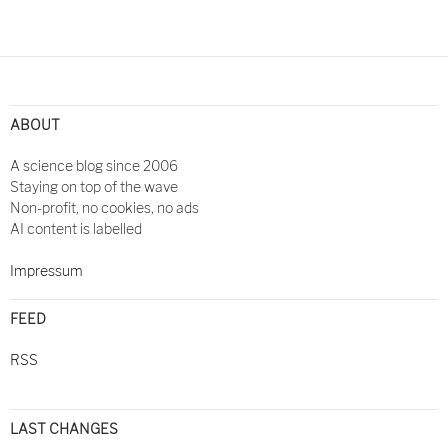
Post
navigation
ABOUT
A science blog since 2006
Staying on top of the wave
Non-profit, no cookies, no ads
AI content is labelled
Impressum
FEED
RSS
LAST CHANGES