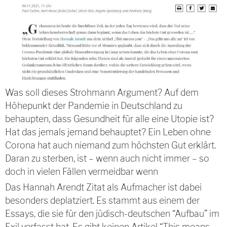
Was soll dieses Strohmann Argument? Auf dem
Höhepunkt der Pandemie in Deutschland zu
behaupten, dass Gesundheit für alle eine Utopie ist?
Hat das jemals jemand behauptet? Ein Leben ohne
Corona hat auch niemand zum höchsten Gut erklärt.
Daran zu sterben, ist – wenn auch nicht immer – so
doch in vielen Fällen vermeidbar wenn
Das Hannah Arendt Zitat als Aufmacher ist dabei
besonders deplatziert. Es stammt aus einem der
Essays, die sie für den jüdisch-deutschen “Aufbau” im
Exil verfasst hat. Es gibt keinen Artikel “This means