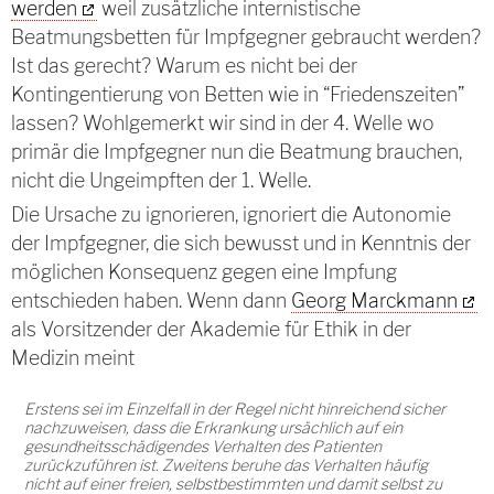
werden
weil zusätzliche internistische
Beatmungsbetten für Impfgegner gebraucht werden?
Ist das gerecht? Warum es nicht bei der
Kontingentierung von Betten wie in “Friedenszeiten”
lassen? Wohlgemerkt wir sind in der 4. Welle wo
primär die Impfgegner nun die Beatmung brauchen,
nicht die Ungeimpften der 1. Welle.
Die Ursache zu ignorieren, ignoriert die Autonomie
der Impfgegner, die sich bewusst und in Kenntnis der
möglichen Konsequenz gegen eine Impfung
entschieden haben. Wenn dann
Georg Marckmann
als Vorsitzender der Akademie für Ethik in der
Medizin meint
Erstens sei im Einzelfall in der Regel nicht hinreichend sicher
nachzuweisen, dass die Erkrankung ursächlich auf ein
gesundheitsschädigendes Verhalten des Patienten
zurückzuführen ist. Zweitens beruhe das Verhalten häufig
nicht auf einer freien, selbstbestimmten und damit selbst zu