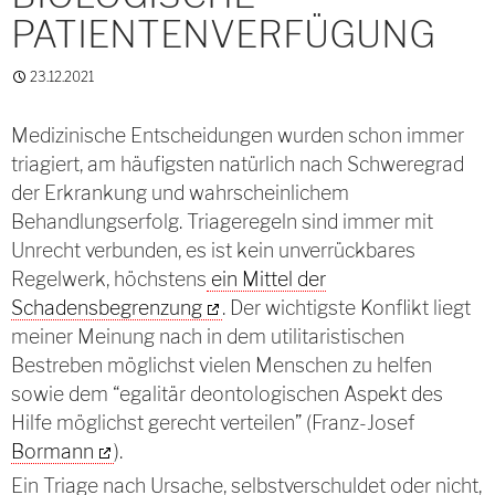
PATIENTENVERFÜGUNG
23.12.2021
Medizinische Entscheidungen wurden schon immer
triagiert, am häufigsten natürlich nach Schweregrad
der Erkrankung und wahrscheinlichem
Behandlungserfolg. Triageregeln sind immer mit
Unrecht verbunden, es ist kein unverrückbares
Regelwerk, höchstens
ein Mittel der
Schadensbegrenzung
. Der wichtigste Konflikt liegt
meiner Meinung nach in dem utilitaristischen
Bestreben möglichst vielen Menschen zu helfen
sowie dem “egalitär deontologischen Aspekt des
Hilfe möglichst gerecht verteilen” (Franz-Josef
Bormann
).
Ein Triage nach Ursache, selbstverschuldet oder nicht,