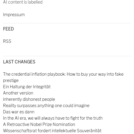
AI content is labelled
Impressum
FEED
RSS
LAST CHANGES
The credential inflation playbook: How to buy your way into fake
prestige
Ein Haltung der Integrität
Another version
inherently dishonest people
Reality surpasses anything one could imagine
Das war es dann
In the AI era, we will always have to fight for the truth
A Retroactive Nobel Prize Nomination
Wissenschaftsrat fordert intellektuelle Souveränität