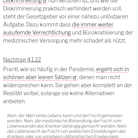
Diskriminierung
nun verboten ist, und wie die
Diskriminierung praktisch verhindert werden soll,
steht der Gesetzgeber vor einer nahezu unlösbaren
Aufgabe. Dazu kommt dass
die immer weiter
ausufernde Verrechtlichung
und Bürokratisierung der
medizinischen Versorgung mehr schadet als nützt.
Nachtrag 4.1.22
Prantl, wie so häufig in der Pandemie,
ergeht sich in
schönen aber leeren Sätzen
, denen man nicht
widersprechen kann. Sie gehen aber komplett an der
Realität vorbei, solange sie keine Alternativen
anbieten.
Nein, der Wert eines Lebens kann und darf nicht gemessen
werden. Nein, die medizinische Behandlung darf nicht vom
Lebenswandel des Kranken abhängig gemacht werden. Nein,
das Lebensrecht darf nicht von politischen Einstellungen des
Kranken oder von sonstigen utilitaristischen Erwägungen