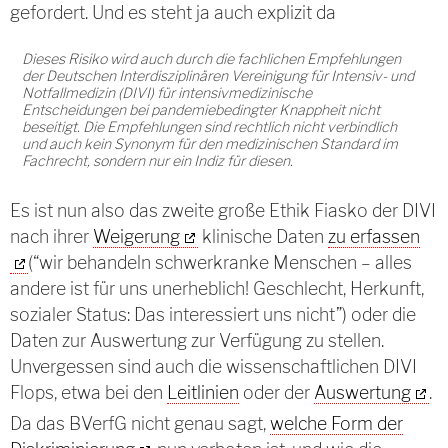
gefordert. Und es steht ja auch explizit da
Dieses Risiko wird auch durch die fachlichen Empfehlungen
der Deutschen Interdisziplinären Vereinigung für Intensiv- und
Notfallmedizin (DIVI) für intensivmedizinische
Entscheidungen bei pandemiebedingter Knappheit nicht
beseitigt. Die Empfehlungen sind rechtlich nicht verbindlich
und auch kein Synonym für den medizinischen Standard im
Fachrecht, sondern nur ein Indiz für diesen.
Es ist nun also das zweite große Ethik Fiasko der DIVI
nach ihrer
Weigerung
klinische Daten
zu erfassen
(“wir behandeln schwerkranke Menschen – alles
andere ist für uns unerheblich! Geschlecht, Herkunft,
sozialer Status: Das interessiert uns nicht”) oder die
Daten zur Auswertung zur Verfügung zu stellen.
Unvergessen sind auch die wissenschaftlichen DIVI
Flops, etwa bei den
Leitlinien
oder der
Auswertung
.
Da das BVerfG nicht genau sagt,
welche Form der