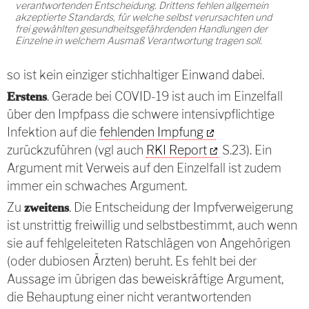
verantwortenden Entscheidung. Drittens fehlen allgemein
akzeptierte Standards, für welche selbst verursachten und
frei gewählten gesundheitsgefährdenden Handlungen der
Einzelne in welchem Ausmaß Verantwortung tragen soll.
so ist kein einziger stichhaltiger Einwand dabei.
. Gerade bei COVID-19 ist auch im Einzelfall
Erstens
über den Impfpass die schwere intensivpflichtige
Infektion auf die
fehlenden Impfung
zurückzuführen (vgl auch
RKI Report
S.23). Ein
Argument mit Verweis auf den Einzelfall ist zudem
immer ein schwaches Argument.
Zu
. Die Entscheidung der Impfverweigerung
zweitens
ist unstrittig freiwillig und selbstbestimmt, auch wenn
sie auf fehlgeleiteten Ratschlägen von Angehörigen
(oder dubiosen Ärzten) beruht. Es fehlt bei der
Aussage im übrigen das beweiskräftige Argument,
die Behauptung einer nicht verantwortenden