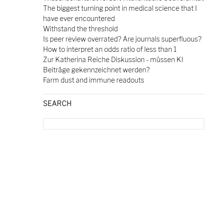
The biggest turning point in medical science that I
have ever encountered
Withstand the threshold
Is peer review overrated? Are journals superfluous?
How to interpret an odds ratio of less than 1
Zur Katherina Reiche Diskussion - müssen KI
Beiträge gekennzeichnet werden?
Farm dust and immune readouts
SEARCH
Search
for: