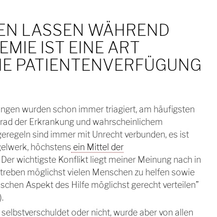
FEN LASSEN WÄHREND
EMIE IST EINE ART
HE PATIENTENVERFÜGUNG
ngen wurden schon immer triagiert, am häufigsten
grad der Erkrankung und wahrscheinlichem
eregeln sind immer mit Unrecht verbunden, es ist
gelwerk, höchstens
ein Mittel der
. Der wichtigste Konflikt liegt meiner Meinung nach in
estreben möglichst vielen Menschen zu helfen sowie
schen Aspekt des Hilfe möglichst gerecht verteilen”
).
 selbstverschuldet oder nicht, wurde aber von allen