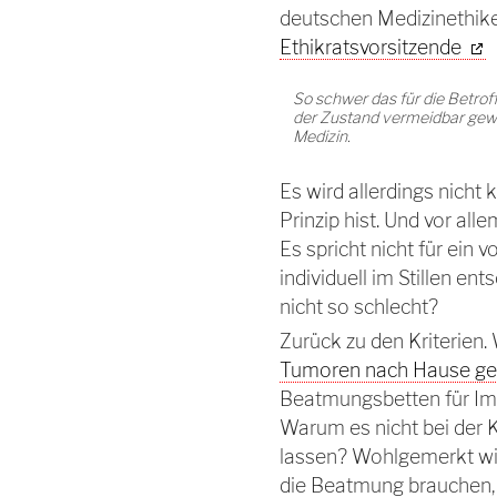
deutschen Medizinethike
Ethikratsvorsitzende
So schwer das für die Betro
der Zustand vermeidbar gewe
Medizin.
Es wird allerdings nicht 
Prinzip hist. Und vor all
Es spricht nicht für ein
individuell im Stillen ent
nicht so schlecht?
Zurück zu den Kriterien.
Tumoren nach Hause ge
Beatmungsbetten für Im
Warum es nicht bei der K
lassen? Wohlgemerkt wir
die Beatmung brauchen, n