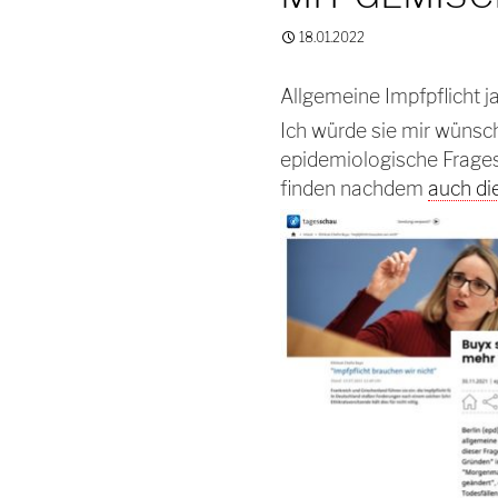
18.01.2022
Allgemeine Impfpflicht j
Ich würde sie mir wünsc
epidemiologische Fragest
finden nachdem
auch di