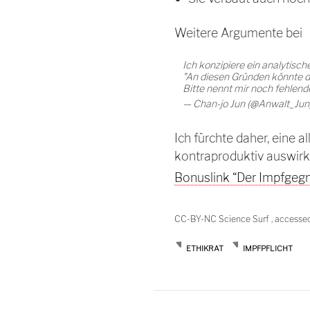
Weitere Argumente bei
Ich konzipiere ein analytisc
"An diesen Gründen könnte di
Bitte nennt mir noch fehlend
— Chan-jo Jun (@Anwalt_Jun
Ich fürchte daher, eine 
kontraproduktiv auswirk
Bonuslink “Der Impfgegn
CC-BY-NC Science Surf , accesse
ETHIKRAT
IMPFPFLICHT