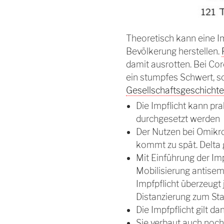
Theoretisch kann eine I
Bevölkerung herstellen.
damit ausrotten. Bei Cor
ein stumpfes Schwert, 
Gesellschaftsgeschicht
Die Impflicht kann pr
durchgesetzt werden
Der Nutzen bei Omikro
kommt zu spät. Delta 
Mit Einführung der Im
Mobilisierung antisem
Impfpflicht überzeugt 
Distanzierung zum St
Die Impfpflicht gilt d
Sie verbaut auch noch