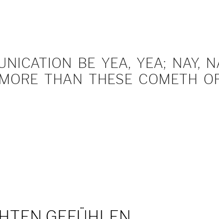
ICATION BE YEA, YEA; NAY, NA
MORE THAN THESE COMETH OF 
CHTEN GEFÜHLEN