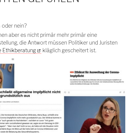
a oder nein?
hen aber es nicht primär mehr primär eine
ellung, die Antwort müssen Politiker und Juristen
e Ethikberatung
kläglich gescheitert ist.