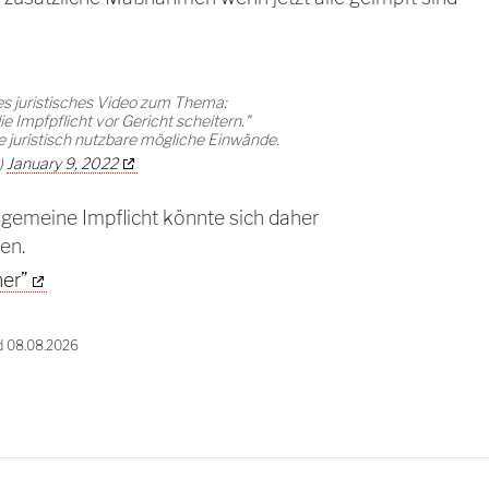
hes juristisches Video zum Thema:
e Impfpflicht vor Gericht scheitern."
e juristisch nutzbare mögliche Einwände.
)
January 9, 2022
allgemeine Impflicht könnte sich daher
en.
er”
d 08.08.2026