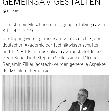
GEMEINSAM GESTALTEN
4.11.2019
Hier ist mein Mitschrieb der Tagung in
Tutzing
vom
3. bis 4.11. 2019.
Die Tagung wurde gemeinsam von
acatech
, der
deutschen Akademie der Technikwissenschaften,
und
TTN Ethik interdisziplinär
veranstaltet. In der
Begrüßung durch Stephan Schleissing (TTN) und
Benjamin Zilker (acatech) wurden generelle Aspekte
der Mobilität thematisiert.