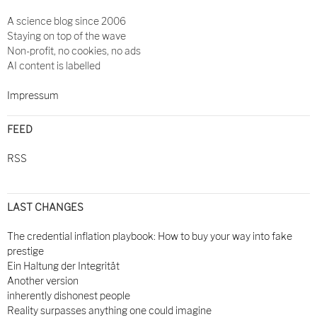
A science blog since 2006
Staying on top of the wave
Non-profit, no cookies, no ads
AI content is labelled
Impressum
FEED
RSS
LAST CHANGES
The credential inflation playbook: How to buy your way into fake
prestige
Ein Haltung der Integrität
Another version
inherently dishonest people
Reality surpasses anything one could imagine