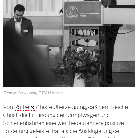
Stephan Schleissing, TTN München
Von
Rothe
(“feste Überzeugung, daß dem Reiche
Christi die Er- findung der Dampfwagen und
Schienenbahnen eine weit bedeutendere positive
Förderung geleistet hat als die Ausklügelung der