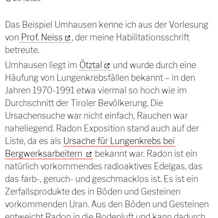
Das Beispiel Umhausen kenne ich aus der Vorlesung
von
Prof. Neiss
, der meine Habilitationsschrift
betreute.
Umhausen liegt im
Ötztal
und wurde durch eine
Häufung von Lungenkrebsfällen bekannt – in den
Jahren 1970-1991 etwa viermal so hoch wie im
Durchschnitt der Tiroler Bevölkerung. Die
Ursachensuche war nicht einfach, Rauchen war
naheliegend. Radon Exposition stand auch auf der
Liste, da es als
Ursache für Lungenkrebs bei
Bergwerksarbeitern
bekannt war.
Radon ist ein
natürlich vorkommendes radioaktives Edelgas, das
das farb-, geruch- und geschmacklos ist. Es ist ein
Zerfallsprodukte des in Böden und Gesteinen
vorkommenden Uran. Aus den Böden und Gesteinen
entweicht Radon in die Bodenluft und kann dadurch