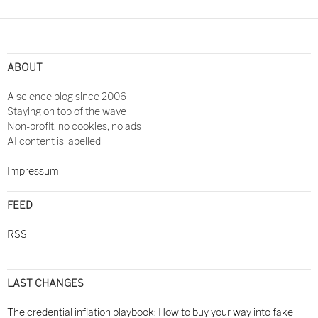
Post
navigation
ABOUT
A science blog since 2006
Staying on top of the wave
Non-profit, no cookies, no ads
AI content is labelled
Impressum
FEED
RSS
LAST CHANGES
The credential inflation playbook: How to buy your way into fake