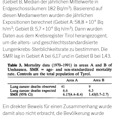
(Gebiet B, Median der jährlichen Mittelwerte in
Erdgeschossräumen: 182 Bq/m³). Basierend auf
diesen Medianwerten wurden die jährlichen
Expositionen berechnet (Gebiet A: 58,8 × 10⁴ Bq
h/m³; Gebiet B: 5,7 × 10⁴ Bq h/m³). Dann wurden
Daten aus dem Krebsregister Tirol herangezogent,
um die alters- und geschlechtsstandardisierte
Lungenkrebs-Sterblichkeitsrate zu bestimmen. Die
SMR lag in Gebiet A bei 6,17 und in Gebiet B bei 1,43.
Ein direkter Beweis für einen Zusammenhang wurde
damit also nicht erbracht, die Bevölkerung wurde