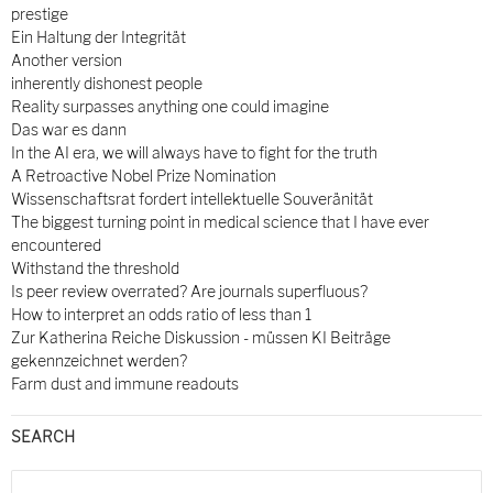
prestige
Ein Haltung der Integrität
Another version
inherently dishonest people
Reality surpasses anything one could imagine
Das war es dann
In the AI era, we will always have to fight for the truth
A Retroactive Nobel Prize Nomination
Wissenschaftsrat fordert intellektuelle Souveränität
The biggest turning point in medical science that I have ever
encountered
Withstand the threshold
Is peer review overrated? Are journals superfluous?
How to interpret an odds ratio of less than 1
Zur Katherina Reiche Diskussion - müssen KI Beiträge
gekennzeichnet werden?
Farm dust and immune readouts
SEARCH
Search