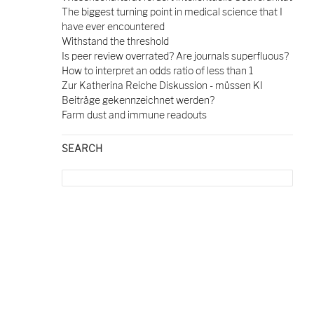
The biggest turning point in medical science that I
have ever encountered
Withstand the threshold
Is peer review overrated? Are journals superfluous?
How to interpret an odds ratio of less than 1
Zur Katherina Reiche Diskussion - müssen KI
Beiträge gekennzeichnet werden?
Farm dust and immune readouts
SEARCH
Search
for: