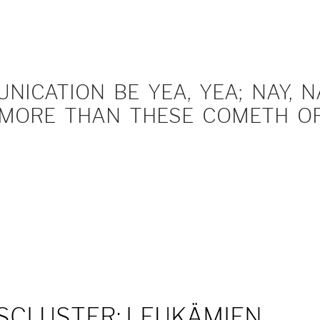
ICATION BE YEA, YEA; NAY, NA
MORE THAN THESE COMETH OF 
SCLUSTER: LEUKÄMIEN,