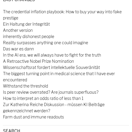
The credential inflation playbook: How to buy your way into fake
prestige
Ein Haltung der Integrität
Another version
inherently dishonest people
Reality surpasses anything one could imagine
Das war es dann
In the AI era, we will always have to fight for the truth
A Retroactive Nobel Prize Nomination
Wissenschaftsrat fordert intellektuelle Souveränität
The biggest turning point in medical science that I have ever
encountered
Withstand the threshold
Is peer review overrated? Are journals superfluous?
How to interpret an odds ratio of less than 1
Zur Katherina Reiche Diskussion - müssen KI Beiträge
gekennzeichnet werden?
Farm dust and immune readouts
SEARCH