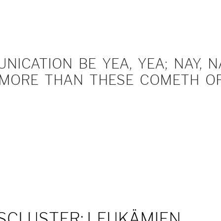
ICATION BE YEA, YEA; NAY, NA
MORE THAN THESE COMETH OF 
SCLUSTER: LEUKÄMIEN,