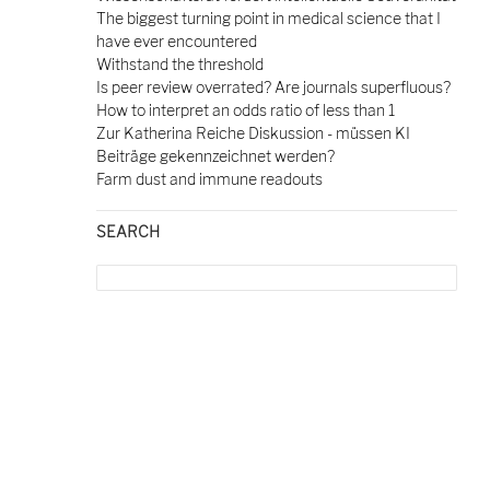
The biggest turning point in medical science that I
have ever encountered
Withstand the threshold
Is peer review overrated? Are journals superfluous?
How to interpret an odds ratio of less than 1
Zur Katherina Reiche Diskussion - müssen KI
Beiträge gekennzeichnet werden?
Farm dust and immune readouts
SEARCH
Search
for: