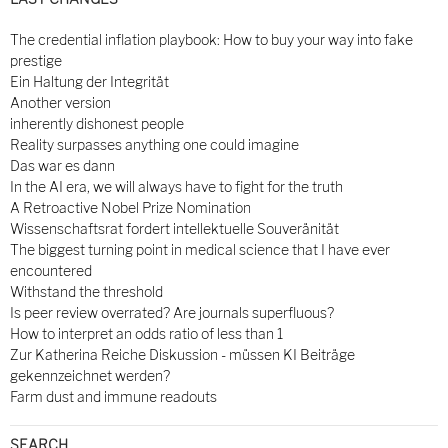
The credential inflation playbook: How to buy your way into fake
prestige
Ein Haltung der Integrität
Another version
inherently dishonest people
Reality surpasses anything one could imagine
Das war es dann
In the AI era, we will always have to fight for the truth
A Retroactive Nobel Prize Nomination
Wissenschaftsrat fordert intellektuelle Souveränität
The biggest turning point in medical science that I have ever
encountered
Withstand the threshold
Is peer review overrated? Are journals superfluous?
How to interpret an odds ratio of less than 1
Zur Katherina Reiche Diskussion - müssen KI Beiträge
gekennzeichnet werden?
Farm dust and immune readouts
SEARCH