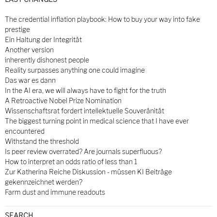
The credential inflation playbook: How to buy your way into fake
prestige
Ein Haltung der Integrität
Another version
inherently dishonest people
Reality surpasses anything one could imagine
Das war es dann
In the AI era, we will always have to fight for the truth
A Retroactive Nobel Prize Nomination
Wissenschaftsrat fordert intellektuelle Souveränität
The biggest turning point in medical science that I have ever
encountered
Withstand the threshold
Is peer review overrated? Are journals superfluous?
How to interpret an odds ratio of less than 1
Zur Katherina Reiche Diskussion - müssen KI Beiträge
gekennzeichnet werden?
Farm dust and immune readouts
SEARCH