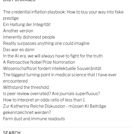
The credential inflation playbook: How to buy your way into fake
prestige
Ein Haltung der Integrität
Another version
inherently dishonest people
Reality surpasses anything one could imagine
Das war es dann
In the AI era, we will always have to fight for the truth
A Retroactive Nobel Prize Nomination
Wissenschaftsrat fordert intellektuelle Souveränität
The biggest turning point in medical science that I have ever
encountered
Withstand the threshold
Is peer review overrated? Are journals superfluous?
How to interpret an odds ratio of less than 1
Zur Katherina Reiche Diskussion - müssen KI Beiträge
gekennzeichnet werden?
Farm dust and immune readouts
SEARCH