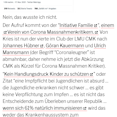
Nein, das wusste ich nicht.
Der Aufruf kommt von der “
Initiative Familie
“,
einem
Verein von Corona Massnahmenkritikern.
Von
Kries ist nun der vierte im Club der LMU CMK nach
Johannes Hübner
,
Göran Kauermann
und
Ulrich
Mannsmann
(der Begriff “Coronaleugner” ist
abmahnbar, daher nehme ich jetzt die Abkürzung
CMK als Kürzel für Corona Massnahmen Kritiker).
“
Kein Handlungsdruck Kinder zu schützen
” oder
Zitat “eine Impfpflicht bei Jugendlichen ist absurd …
die Jugendliche erkranken nicht schwer … es gibt
keine Verpflichtung zum Impfen … es ist nicht das
Entscheidende zum Überleben unserer Republik …
wenn sich 61% natürlich immunisieren
wird das
weder das Krankenhaussystem zum