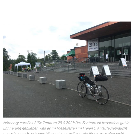
Nürnberg eurofins 21Dx Zentrum 25.6.2021: Das Zentrum ist besonders gut in
Erinnerung geblieben weil es im Nieselregen im Freien 5 Anläufe gebraucht
hat auf einem Handy eine Webseite auszufüllen, die für ein Ipad aber nicht