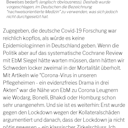
Beweises bedarf)
(englisch:
obviousness
). Deshalb wurde
vorgeschlagen, im Deutschen die Bezeichnung
“nachweisorientierte Medizin” zu verwenden, was sich jedoch
nicht durchgesetzt hat.
Zugegeben,
die deutsche Covid-19 Forschung war
reichlich kopflos, als würde es keine
Epidemiolog:innen in Deutschland geben. Wenn die
Politik aber auf das systematische Cochrane Review
mit EbM Siegel hätte warten müssen, dann hätten wir
Schweden locker zweimal in der Mortalität überholt.
Mit Artikeln wie “Corona-Virus in unseren
Pflegeheimen - ein evidenzfreies Drama in drei
Akten” war die Nähe von EbM zu Corona Leugnern
wie Wodarg, Bonelli, Bhakdi oder Homburg schon
sehr unangenehm. Und sie ist es weiterhin: Erst wurde
gegen den Lockdown wegen der Kollateralschäden
argumentiert und danach, dass der Lockdown ja nicht
nötig gewesen – ein klassischer Zirkelschluss. Ich