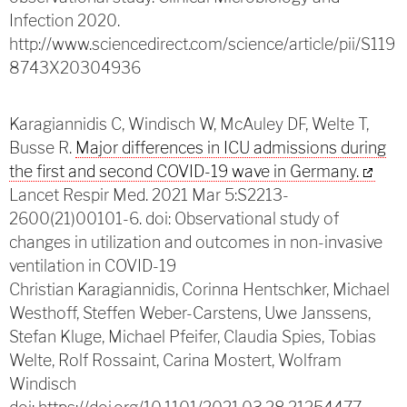
Infection 2020.
http://www.sciencedirect.com/science/article/pii/S119
8743X20304936
Karagiannidis C, Windisch W, McAuley DF, Welte T,
Busse R.
Major differences in ICU admissions during
the first and second COVID-19 wave in Germany.
Lancet Respir Med. 2021 Mar 5:S2213-
2600(21)00101-6. doi:
Observational study of
changes in utilization and outcomes in non-invasive
ventilation in COVID-19
Christian Karagiannidis, Corinna Hentschker, Michael
Westhoff, Steffen Weber-Carstens, Uwe Janssens,
Stefan Kluge, Michael Pfeifer, Claudia Spies, Tobias
Welte, Rolf Rossaint, Carina Mostert, Wolfram
Windisch