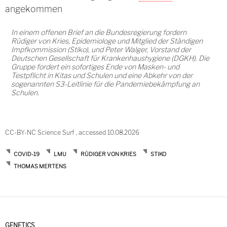
angekommen
In einem offenen Brief an die Bundesregierung fordern
Rüdiger von Kries, Epidemiologe und Mitglied der Ständigen
Impfkommission (Stiko), und Peter Walger, Vorstand der
Deutschen Gesellschaft für Krankenhaushygiene (DGKH). Die
Gruppe fordert ein sofortiges Ende von Masken- und
Testpflicht in Kitas und Schulen und eine Abkehr von der
sogenannten S3-Leitlinie für die Pandemiebekämpfung an
Schulen.
CC-BY-NC Science Surf , accessed 10.08.2026
COVID-19
LMU
RÜDIGER VON KRIES
STIKO
THOMAS MERTENS
GENETICS