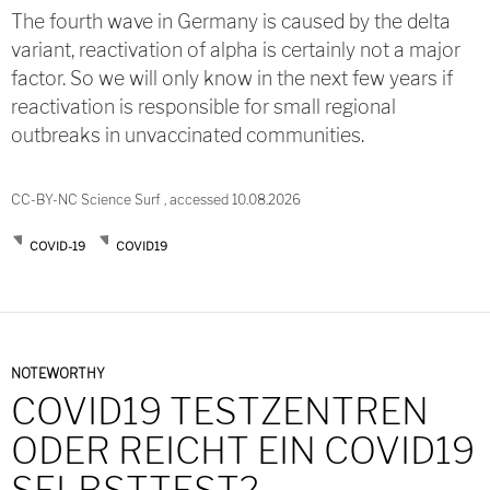
The fourth wave in Germany is caused by the delta
variant, reactivation of alpha is certainly not a major
factor. So we will only know in the next few years if
reactivation is responsible for small regional
outbreaks in unvaccinated communities.
CC-BY-NC Science Surf , accessed 10.08.2026
COVID-19
COVID19
NOTEWORTHY
COVID19 TESTZENTREN
ODER REICHT EIN COVID19