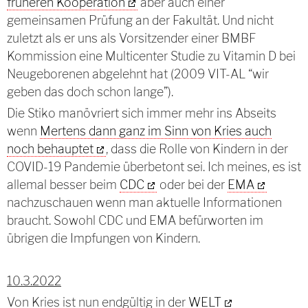
früheren Kooperation
aber auch einer
gemeinsamen Prüfung an der Fakultät. Und nicht
zuletzt als er uns als Vorsitzender einer BMBF
Kommission eine Multicenter Studie zu Vitamin D bei
Neugeborenen abgelehnt hat (2009 VIT-AL “wir
geben das doch schon lange”).
Die Stiko manövriert sich immer mehr ins Abseits
wenn
Mertens dann ganz im Sinn von Kries auch
noch behauptet
, dass die Rolle von Kindern in der
COVID-19 Pandemie überbetont sei. Ich meines, es ist
allemal besser beim
CDC
oder bei der
EMA
nachzuschauen wenn man aktuelle Informationen
braucht. Sowohl CDC und EMA befürworten im
übrigen die Impfungen von Kindern.
10.3.2022
Von Kries ist nun endgültig in der
WELT