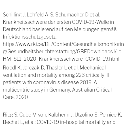
Schilling J, Lehfeld A-S, Schumacher D et al.
Krankheitsschwere der ersten COVID-19-Welle in
Deutschland basierend auf den Meldungen gemäß
Infektionsschutzgesetz.
https://www.rki.de/DE/Content/Gesundheitsmonitorin
g/Gesundheitsberichterstattung/GBEDownloadsJ/Jo
HM_S11_2020_Krankheitsschwere_COVID_19.html
Roedl K, Jarczak D, Thasler L et al. Mechanical
ventilation and mortality among 223 critically ill
patients with coronavirus disease 2019: A
multicentric study in Germany. Australian Critical
Care. 2020
Rieg S, Cube M von, Kalbhenn J, Utzolino S, Pernice K,
Bechet L, et al: COVID-19 in-hospital mortality and