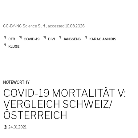
CC-BY-NC Science Surf , accessed 10.08.2026
CFR
COVID-19
DIVI
JANSSENS
KARAGIANNIDIS
KLUGE
NOTEWORTHY
COVID-19 MORTALITÄT V:
VERGLEICH SCHWEIZ/
ÖSTERREICH
24.01.2021