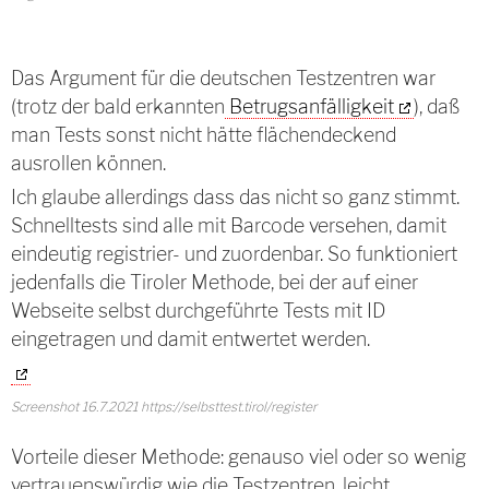
Das Argument für die deutschen Testzentren war
(trotz der bald erkannten
Betrugsanfälligkeit
), daß
man Tests sonst nicht hätte flächendeckend
ausrollen können.
Ich glaube allerdings dass das nicht so ganz stimmt.
Schnelltests sind alle mit Barcode versehen, damit
eindeutig registrier- und zuordenbar. So funktioniert
jedenfalls die Tiroler Methode, bei der auf einer
Webseite selbst durchgeführte Tests mit ID
eingetragen und damit entwertet werden.
Screenshot 16.7.2021 https://selbsttest.tirol/register
Vorteile dieser Methode: genauso viel oder so wenig
vertrauenswürdig wie die Testzentren, leicht