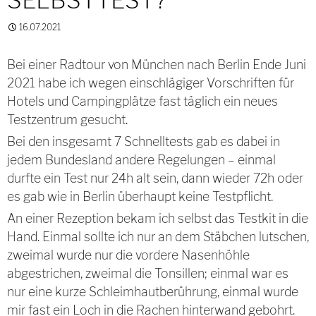
SELBSTTEST?
16.07.2021
Bei einer Radtour von München nach Berlin Ende Juni
2021 habe ich wegen einschlägiger Vorschriften für
Hotels und Campingplätze fast täglich ein neues
Testzentrum gesucht.
Bei den insgesamt 7 Schnelltests gab es dabei in
jedem Bundesland andere Regelungen – einmal
durfte ein Test nur 24h alt sein, dann wieder 72h oder
es gab wie in Berlin überhaupt keine Testpflicht.
An einer Rezeption bekam ich selbst das Testkit in die
Hand. Einmal sollte ich nur an dem Stäbchen lutschen,
zweimal wurde nur die vordere Nasenhöhle
abgestrichen, zweimal die Tonsillen; einmal war es
nur eine kurze Schleimhautberührung, einmal wurde
mir fast ein Loch in die Rachen hinterwand gebohrt.