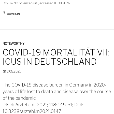
CC-BY-NC Science Surf , accessed 10.08.2026
COVID-19
NOTEWORTHY
COVID-19 MORTALITÄT VII:
ICUS IN DEUTSCHLAND
2.05.2021
The COVID-19 disease burden in Germany in 2020-
years of life lost to death and disease over the course
of the pandemic
Dtsch Arztebl Int 2021; 118: 145-51; DOI:
10.3238/arztebl.m2021.0147