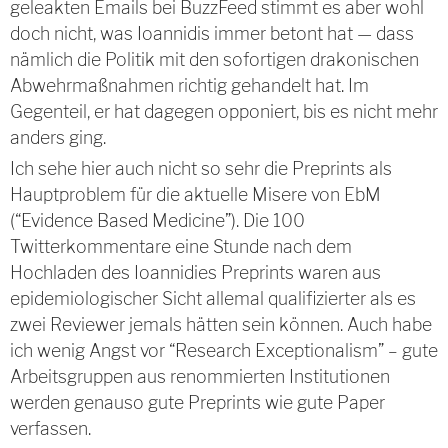
geleakten Emails bei BuzzFeed stimmt es aber wohl
doch nicht, was Ioannidis immer betont hat — dass
nämlich die Politik mit den sofortigen drakonischen
Abwehrmaßnahmen richtig gehandelt hat. Im
Gegenteil, er hat dagegen opponiert, bis es nicht mehr
anders ging.
Ich sehe hier auch nicht so sehr die Preprints als
Hauptproblem für die aktuelle Misere von EbM
(“Evidence Based Medicine”). Die 100
Twitterkommentare eine Stunde nach dem
Hochladen des Ioannidies Preprints waren aus
epidemiologischer Sicht allemal qualifizierter als es
zwei Reviewer jemals hätten sein können. Auch habe
ich wenig Angst vor “Research Exceptionalism” – gute
Arbeitsgruppen aus renommierten Institutionen
werden genauso gute Preprints wie gute Paper
verfassen.