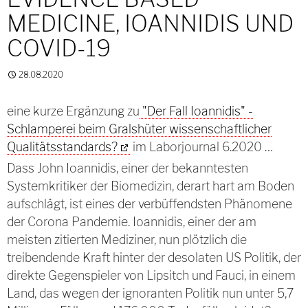
MEDICINE, IOANNIDIS UND
COVID-19
28.08.2020
eine kurze Ergänzung zu
"Der Fall Ioannidis" -
Schlamperei beim Gralshüter wissenschaftlicher
Qualitätsstandards?
im Laborjournal 6.2020 …
Dass John Ioannidis, einer der bekanntesten
Systemkritiker der Biomedizin, derart hart am Boden
aufschlägt, ist eines der verbüffendsten Phänomene
der Corona Pandemie. Ioannidis, einer der am
meisten zitierten Mediziner, nun plötzlich die
treibendende Kraft hinter der desolaten US Politik, der
direkte Gegenspieler von Lipsitch und Fauci, in einem
Land, das wegen der ignoranten Politik nun unter 5,7