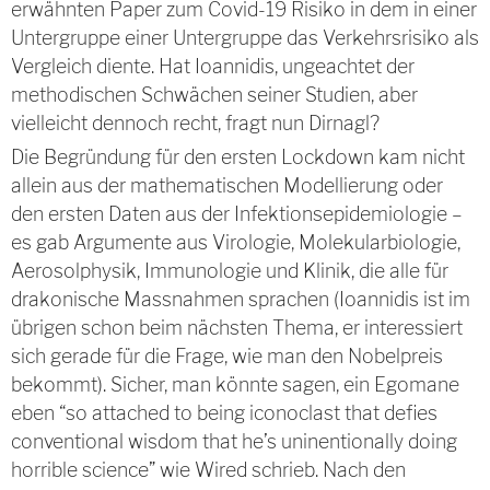
erwähnten Paper zum Covid-19 Risiko in dem in einer
Untergruppe einer Untergruppe das Verkehrsrisiko als
Vergleich diente. Hat Ioannidis, ungeachtet der
methodischen Schwächen seiner Studien, aber
vielleicht dennoch recht, fragt nun Dirnagl?
Die Begründung für den ersten Lockdown kam nicht
allein aus der mathematischen Modellierung oder
den ersten Daten aus der Infektionsepidemiologie –
es gab Argumente aus Virologie, Molekularbiologie,
Aerosolphysik, Immunologie und Klinik, die alle für
drakonische Massnahmen sprachen (Ioannidis ist im
übrigen schon beim nächsten Thema, er interessiert
sich gerade für die Frage, wie man den Nobelpreis
bekommt).
Sicher, man könnte sagen, ein Egomane
eben “so attached to being iconoclast that defies
conventional wisdom that he’s uninentionally doing
horrible science” wie Wired schrieb. Nach den