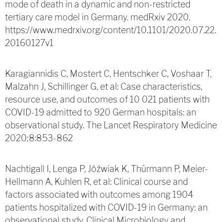
mode of death in a dynamic and non-restricted
tertiary care model in Germany. medRxiv 2020.
https://www.medrxiv.org/content/10.1101/2020.07.22.
20160127v1
Karagiannidis C, Mostert C, Hentschker C, Voshaar T,
Malzahn J, Schillinger G, et al: Case characteristics,
resource use, and outcomes of 10 021 patients with
COVID-19 admitted to 920 German hospitals: an
observational study. The Lancet Respiratory Medicine
2020;8:853-862
Nachtigall I, Lenga P, Jóźwiak K, Thürmann P, Meier-
Hellmann A, Kuhlen R, et al: Clinical course and
factors associated with outcomes among 1904
patients hospitalized with COVID-19 in Germany: an
observational study. Clinical Microbiology and