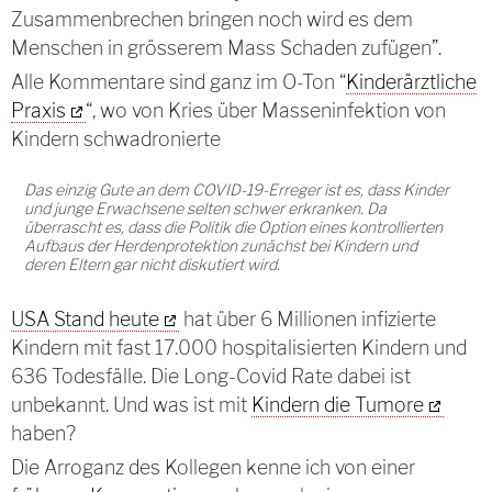
Zusammenbrechen bringen noch wird es dem
Menschen in grösserem Mass Schaden zufügen”.
Alle Kommentare sind ganz im O-Ton “
Kinderärztliche
Praxis
“, wo von Kries über Masseninfektion von
Kindern schwadronierte
Das einzig Gute an dem COVID-19-Erreger ist es, dass Kinder
und junge Erwachsene selten schwer erkranken. Da
überrascht es, dass die Politik die Option eines kontrollierten
Aufbaus der Herdenprotektion zunächst bei Kindern und
deren Eltern gar nicht diskutiert wird.
USA Stand heute
hat über 6 Millionen infizierte
Kindern mit fast 17.000 hospitalisierten Kindern und
636 Todesfälle. Die Long-Covid Rate dabei ist
unbekannt. Und was ist mit
Kindern die Tumore
haben?
Die Arroganz des Kollegen kenne ich von einer